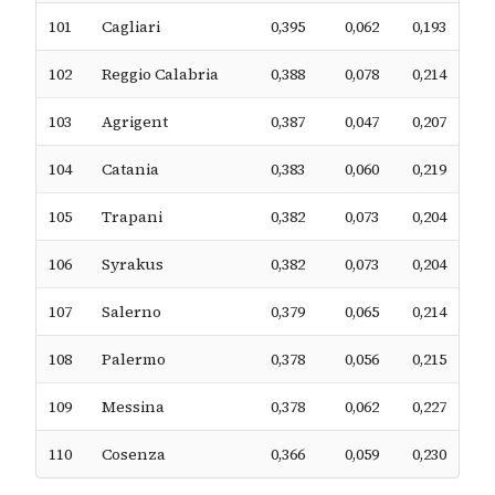
101
Cagliari
0,395
0,062
0,193
102
Reggio Calabria
0,388
0,078
0,214
103
Agrigent
0,387
0,047
0,207
104
Catania
0,383
0,060
0,219
105
Trapani
0,382
0,073
0,204
106
Syrakus
0,382
0,073
0,204
107
Salerno
0,379
0,065
0,214
108
Palermo
0,378
0,056
0,215
109
Messina
0,378
0,062
0,227
110
Cosenza
0,366
0,059
0,230