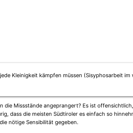
ede Kleinigkeit kämpfen müssen (Sisyphosarbeit im 
n die Missstände angeprangert? Es ist offensichtlic
aurig, dass die meisten Südtiroler es einfach so hin
ie nötige Sensibilität gegeben.