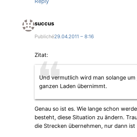
Reply
succus
Publiché
29.04.2011 – 8:16
Zitat:
Und vermutlich wird man solange um j
ganzen Laden übernimmt.
Genau so ist es. Wie lange schon werde
besteht, diese Situation zu ändern. Tr
die Strecken übernehmen, nur dann ist d