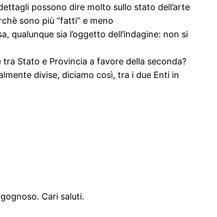
 dettagli possono dire molto sullo stato dell’arte
erchè sono più “fatti” e meno
, qualunque sia l’oggetto dell’indagine: non si
 tra Stato e Provincia a favore della seconda?
almente divise, diciamo così, tra i due Enti in
gognoso. Cari saluti.