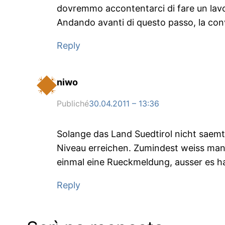
dovremmo accontentarci di fare un lavo
Andando avanti di questo passo, la conv
Reply
niwo
Publiché
30.04.2011 – 13:36
Solange das Land Suedtirol nicht saem
Niveau erreichen. Zumindest weiss man 
einmal eine Rueckmeldung, ausser es h
Reply