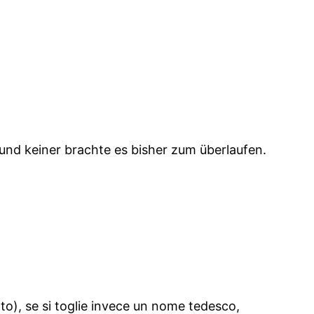
 und keiner brachte es bisher zum überlaufen.
itto), se si toglie invece un nome tedesco,