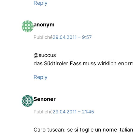
Reply
anonym
Publiché
29.04.2011 – 9:57
@succus
das Südtiroler Fass muss wirklich enorm
Reply
Senoner
Publiché
29.04.2011 – 21:45
Caro tuscan: se si toglie un nome italian