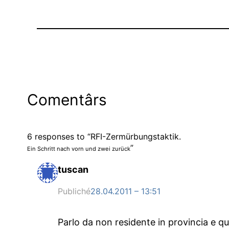
Comentârs
6 responses to “RFI-Zermürbungstaktik.
”
Ein Schritt nach vorn und zwei zurück
tuscan
Publiché
28.04.2011 – 13:51
Parlo da non residente in provincia e q