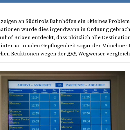
zeigen an Südtirols Bahnhöfen ein »kleines Problem
ationen wurde dies irgendwann in Ordnung gebracht.
hof Brixen entdeckt, dass plötzlich alle Destinatio
 internationalen Gepflogenheit sogar der Münchner 
schen Reaktionen wegen der
AVS
-Wegweiser vergleicht