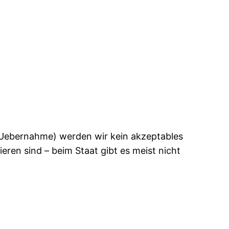
e Uebernahme) werden wir kein akzeptables
ren sind – beim Staat gibt es meist nicht