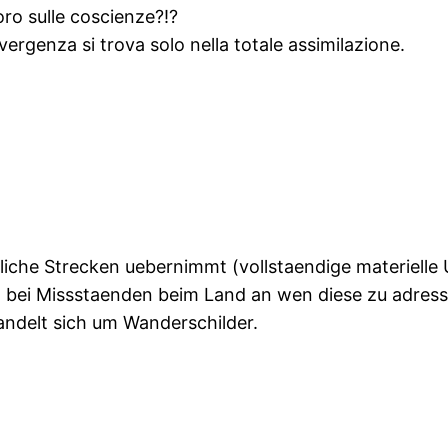
ro sulle coscienze?!?
ergenza si trova solo nella totale assimilazione.
tliche Strecken uebernimmt (vollstaendige materiell
bei Missstaenden beim Land an wen diese zu adressie
andelt sich um Wanderschilder.