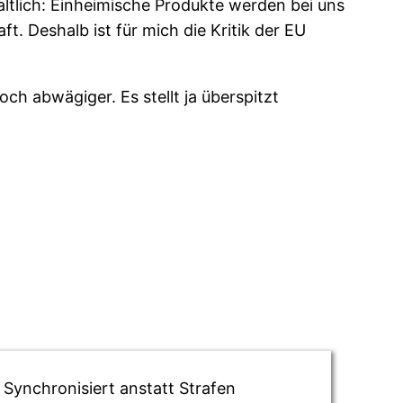
haltlich: Einheimische Produkte werden bei uns
. Deshalb ist für mich die Kritik der EU
ch abwägiger. Es stellt ja überspitzt
 Synchronisiert anstatt Strafen