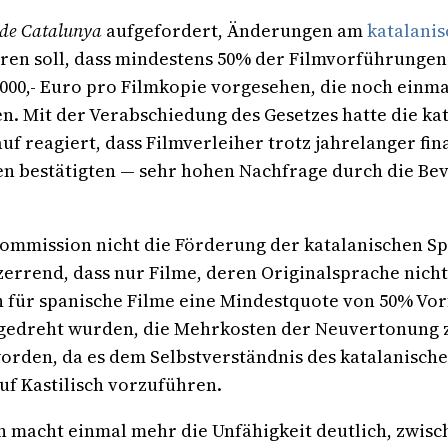
 de Catalunya
aufgefordert, Änderungen am
katalani
ühren soll, dass mindestens 50% der Filmvorführungen
000,- Euro pro Filmkopie vorgesehen, die noch einma
n. Mit der Verabschiedung des Gesetzes hatte die kat
uf reagiert, dass Filmverleiher trotz jahrelanger fi
n bestätigten — sehr hohen Nachfrage durch die Bev
ommission nicht die Förderung der katalanischen S
rrend, dass nur Filme, deren Originalsprache nicht 
 für spanische Filme eine Mindestquote von 50% Vor
he gedreht wurden, die Mehrkosten der Neuvertonung 
rden, da es dem Selbstverständnis des katalanische
uf Kastilisch vorzuführen.
macht einmal mehr die Unfähigkeit deutlich, zwisch