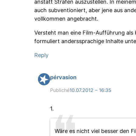
anstatt Strafen auszustellen. In meinem
auch subventioniert, aber jene aus ande
vollkommen angebracht.
Versteht man eine Film-Aufführung als K
formuliert anderssprachige Inhalte unte
Reply
pérvasion
Publiché
10.07.2012 – 16:35
1.
Wäre es nicht viel besser den F