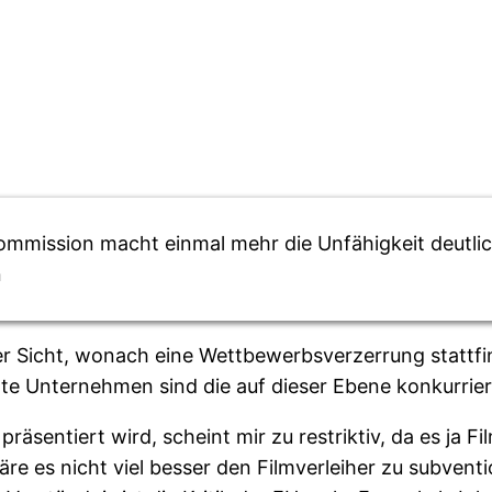
ommission macht einmal mehr die Unfähigkeit deutlic
n
er Sicht, wonach eine Wettbewerbsverzerrung stattfin
vate Unternehmen sind die auf dieser Ebene konkurrie
präsentiert wird, scheint mir zu restriktiv, da es ja F
re es nicht viel besser den Filmverleiher zu subvent