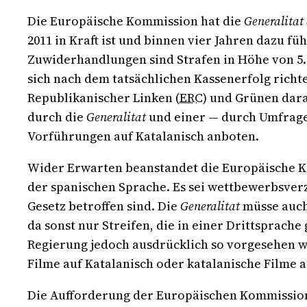
Die Europäische Kommission hat die
Generalitat
2011 in Kraft ist und binnen vier Jahren dazu f
Zuwiderhandlungen sind Strafen in Höhe von 5.
sich nach dem tatsächlichen Kassenerfolg richte
Republikanischer Linken (
ERC
) und Grünen dara
durch die
Generalitat
und einer — durch Umfrage
Vorführungen auf Katalanisch anboten.
Wider Erwarten beanstandet die Europäische K
der spanischen Sprache. Es sei wettbewerbsverze
Gesetz betroffen sind. Die
Generalitat
müsse auch
da sonst nur Streifen, die in einer Drittsprac
Regierung jedoch ausdrücklich so vorgesehen wo
Filme auf Katalanisch oder katalanische Filme a
Die Aufforderung der Europäischen Kommission 