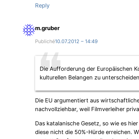
Reply
m.gruber
Publiché
10.07.2012 – 14:49
Die Aufforderung der Europäischen K
kulturellen Belangen zu unterscheide
Die EU argumentiert aus wirtschaftlich
nachvollziehbar, weil Filmverleiher pri
Das katalanische Gesetz, so wie es hier 
diese nicht die 50%-Hürde erreichen. Wä