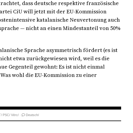
rachtet, dass deutsche respektive französische
rtei CiU will jetzt mit der EU-Kommission
ostenintensive katalanische Neuvertonung auch
ssprache — nicht an einen Mindestanteil von 50%
talanische Sprache asymmetrisch fördert (es ist
icht etwa zurückgewiesen wird, weil es die
aue Gegenteil gewohnt: Es ist nicht einmal
Was wohl die EU-Kommission zu einer
/
PSC/
Vërc/
·
Deutsch/