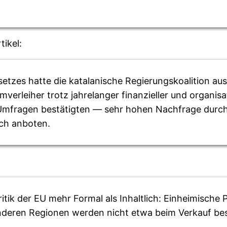
tikel:
etzes hatte die katalanische Regierungskoalition aus
lmverleiher trotz jahrelanger finanzieller und organi
 Umfragen bestätigten — sehr hohen Nachfrage durch
sch anboten.
ritik der EU mehr Formal als Inhaltlich: Einheimisch
nderen Regionen werden nicht etwa beim Verkauf bestr