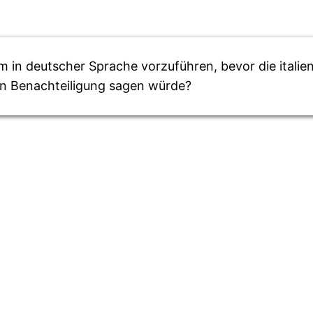
Film in deutscher Sprache vorzuführen, bevor die ital
en Benachteiligung sagen würde?