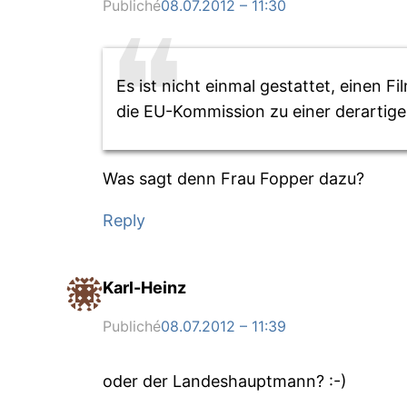
Publiché
08.07.2012 – 11:30
Es ist nicht einmal gestattet, einen 
die EU-Kommission zu einer derartig
Was sagt denn Frau Fopper dazu?
Reply
Karl-Heinz
Publiché
08.07.2012 – 11:39
oder der Landeshauptmann? :-)