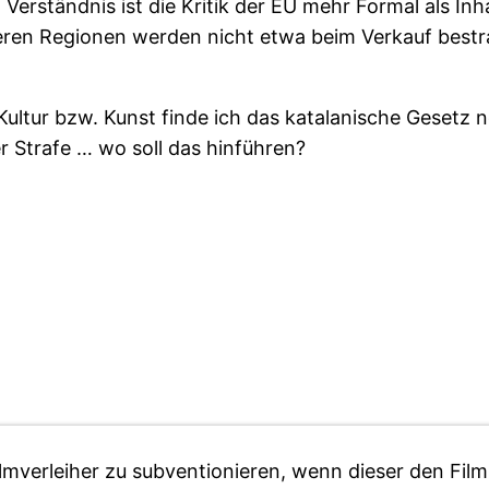
 Verständnis ist die Kritik der EU mehr Formal als In
ren Regionen werden nicht etwa beim Verkauf bestraft
ultur bzw. Kunst finde ich das katalanische Gesetz no
r Strafe … wo soll das hinführen?
ilmverleiher zu subventionieren, wenn dieser den Film