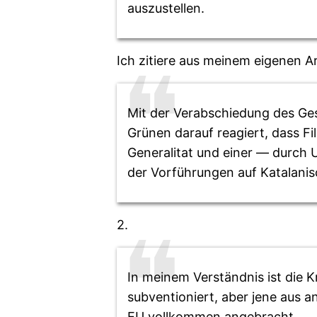
auszustellen.
Ich zitiere aus meinem eigenen Ar
Mit der Verabschiedung des Ges
Grünen darauf reagiert, dass Fi
Generalitat und einer — durch
der Vorführungen auf Katalani
2.
In meinem Verständnis ist die K
subventioniert, aber jene aus a
EU vollkommen angebracht.