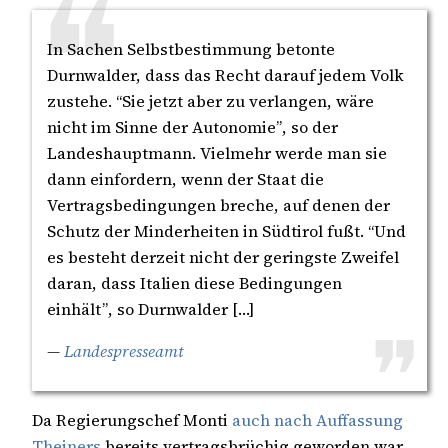
In Sachen Selbstbestimmung betonte
Durnwalder, dass das Recht darauf jedem Volk
zustehe. “Sie jetzt aber zu verlangen, wäre
nicht im Sinne der Autonomie”, so der
Landeshauptmann. Vielmehr werde man sie
dann einfordern, wenn der Staat die
Vertragsbedingungen breche, auf denen der
Schutz der Minderheiten in Südtirol fußt. “Und
es besteht derzeit nicht der geringste Zweifel
daran, dass Italien diese Bedingungen
einhält”, so Durnwalder […]
—
Landespresseamt
Da Regierungschef Monti
auch nach Auffassung
Theiners
bereits vertragsbrüchig geworden war,