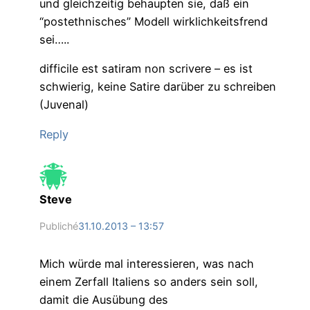
und gleichzeitig behaupten sie, daß ein
“postethnisches” Modell wirklichkeitsfrend
sei…..
difficile est satiram non scrivere – es ist
schwierig, keine Satire darüber zu schreiben
(Juvenal)
Reply
Steve
Publiché
31.10.2013 – 13:57
Mich würde mal interessieren, was nach
einem Zerfall Italiens so anders sein soll,
damit die Ausübung des