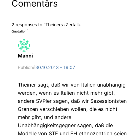
Comentârs
2 responses to “Theiners ›Zerfall‹.
”
Quotation
Manni
Publiché
30.10.2013 – 19:07
Theiner sagt, daß wir von Italien unabhängig
werden, wenn es Italien nicht mehr gibt,
andere SVPler sagen, daß wir Sezessionisten
Grenzen verschieben wollen, die es nicht
mehr gibt, und andere
Unabhängigkeitsgegner sagen, daß die
Modelle von STF und FH ethnozentrich seien