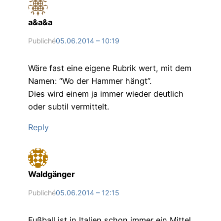
a&a&a
Publiché
05.06.2014 – 10:19
Wäre fast eine eigene Rubrik wert, mit dem
Namen: “Wo der Hammer hängt”.
Dies wird einem ja immer wieder deutlich
oder subtil vermittelt.
Reply
Waldgänger
Publiché
05.06.2014 – 12:15
Fußball ist in Italien schon immer ein Mittel