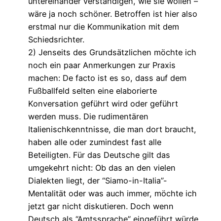
untereinander verständigen, wie sie wollen –
wäre ja noch schöner. Betroffen ist hier also
erstmal nur die Kommunikation mit dem
Schiedsrichter.
2) Jenseits des Grundsätzlichen möchte ich
noch ein paar Anmerkungen zur Praxis
machen: De facto ist es so, dass auf dem
Fußballfeld selten eine elaborierte
Konversation geführt wird oder geführt
werden muss. Die rudimentären
Italienischkenntnisse, die man dort braucht,
haben alle oder zumindest fast alle
Beteiligten. Für das Deutsche gilt das
umgekehrt nicht: Ob das an den vielen
Dialekten liegt, der “Siamo-in-Italia”-
Mentalität oder was auch immer, möchte ich
jetzt gar nicht diskutieren. Doch wenn
Deutsch als “Amtssprache” eingeführt würde,