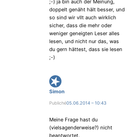
;-) ja bin auch der Meinung,
doppelt genäht hält besser, und
so sind wir vllt auch wirklich
sicher, dass die mehr oder
weniger geneigten Leser alles
lesen, und nicht nur das, was
du gern hättest, dass sie lesen
;-)
Simon
Publiché
05.06.2014 – 10:43
Meine Frage hast du
(vielsagenderweise?) nicht
beantwortet.