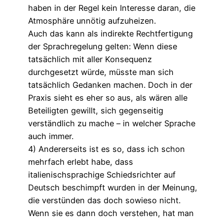
haben in der Regel kein Interesse daran, die
Atmosphäre unnötig aufzuheizen.
Auch das kann als indirekte Rechtfertigung
der Sprachregelung gelten: Wenn diese
tatsächlich mit aller Konsequenz
durchgesetzt würde, müsste man sich
tatsächlich Gedanken machen. Doch in der
Praxis sieht es eher so aus, als wären alle
Beteiligten gewillt, sich gegenseitig
verständlich zu mache – in welcher Sprache
auch immer.
4) Andererseits ist es so, dass ich schon
mehrfach erlebt habe, dass
italienischsprachige Schiedsrichter auf
Deutsch beschimpft wurden in der Meinung,
die verstünden das doch sowieso nicht.
Wenn sie es dann doch verstehen, hat man