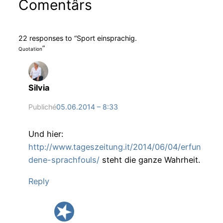
Comentârs
22 responses to “Sport einsprachig.
”
Quotation
Silvia
Publiché
05.06.2014 – 8:33
Und hier:
http://www.tageszeitung.it/2014/06/04/erfun
dene-sprachfouls/
steht die ganze Wahrheit.
Reply