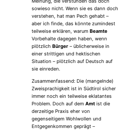
Meinung, die verstünden das doch
sowieso nicht. Wenn sie es dann doch
verstehen, hat man Pech gehabt –
aber ich finde, das könnte zumindest
teilweise erklären, warum
Beamte
Vorbehalte dagegen haben, wenn
plötzlich
Bürger
– üblicherweise in
einer strittigen und hektischen
Situation – plötzlich auf Deutsch auf
sie einreden.
Zusammenfassend: Die (mangelnde)
Zweisprachigkeit ist in Südtirol sicher
immer noch ein teilweise eklatantes
Problem. Doch auf dem
Amt
ist die
derzeitige Praxis eher von
gegenseitigem Wohlwollen und
Entgegenkommen geprägt –