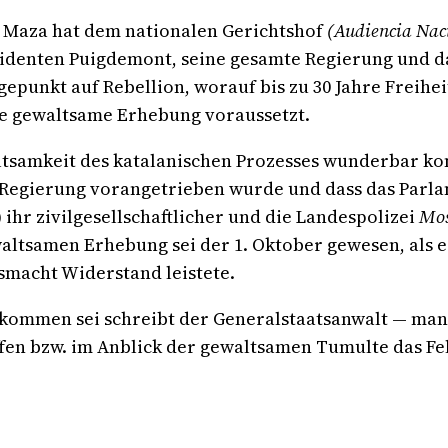
l Maza hat dem nationalen Gerichtshof
(Audiencia Nac
äsidenten Puigdemont, seine gesamte Regierung und
epunkt auf Rebellion, worauf bis zu 30 Jahre Freihei
ine gewaltsame Erhebung voraussetzt.
ltsamkeit des katalanischen Prozesses wunderbar kon
Regierung vorangetrieben wurde und dass das Parlam
) ihr zivilgesellschaftlicher und die Landespolizei
Mos
waltsamen Erhebung sei der 1. Oktober gewesen, als 
tsmacht Widerstand leistete.
kommen sei schreibt der Generalstaatsanwalt — man 
ffen bzw. im Anblick der gewaltsamen Tumulte das Fe