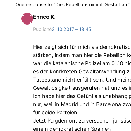
One response to “Die ›Rebellion‹ nimmt Gestalt an.”
Enrico K.
Publiché
31.10.2017 – 18:45
Hier zeigt sich für mich als demokrati
stärken, indem man hier die Rebellion
war die katalanische Polizei am 01.10 ni
es der konrkreten Gewaltanwendung zur B
Tatbestand nicht erfüllt sein. Und mei
Gewaltlosigkeit ausgerufen hat und es 
Ich habe hier das Gefühl als unabhängig
nur, weil in Madrid und in Barcelona z
für beide Parteien.
Jetzt Puigdemont zu versuchen juristi
einem demokratischen Spanien