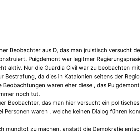
scher Beobachter aus D, das man jruistisch versucht 
 konstruiert. Puigdemont war legitmer Regierungsprä
cht aktiv. Nur die Guardia Civil war zu beobachten mi
estrafung, da dies in Katalonien seitens der Regional
ne Beobachtungen waren eher diese , das Puigdemont
immer noch tut.
er Beobachter, das man hier versucht ein politisches
wei Personen waren , welche keinen Dialog führen kon
sch mundtot zu machen, anstatt die Demokratie entsc