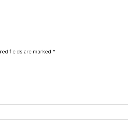
red fields are marked
*