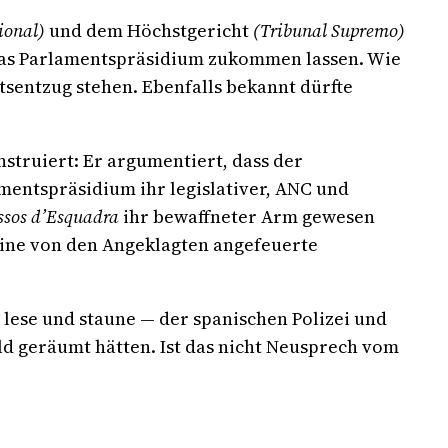
ional)
und dem Höchstgericht
(Tribunal Supremo)
 das Parlamentspräsidium zukommen lassen. Wie
tsentzug stehen. Ebenfalls bekannt dürfte
struiert: Er argumentiert, dass der
entspräsidium ihr legislativer, ANC und
sos d’Esquadra
ihr bewaffneter Arm gewesen
eine von den Angeklagten angefeuerte
lese und staune — der spanischen Polizei und
ld geräumt hätten. Ist das nicht Neusprech vom