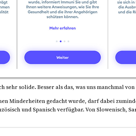
och sehr solide. Besser als das, was uns manchmal v
nen Minderheiten gedacht wurde, darf dabei zumind
anzösisch und Spanisch verfügbar. Von Slowenisch, Sar