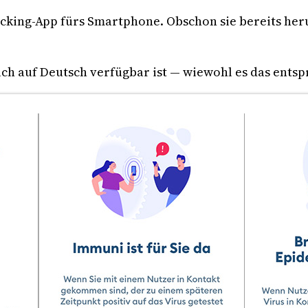
cking-App fürs Smartphone. Obschon sie bereits heru
auch auf Deutsch verfügbar ist — wiewohl es das ent