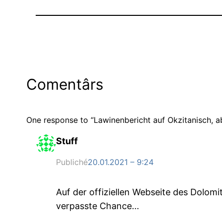
Comentârs
One response to “Lawinenbericht auf Okzitanisch, ab
Stuff
Publiché
20.01.2021 – 9:24
Auf der offiziellen Webseite des Dolomi
verpasste Chance…