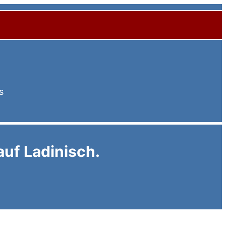
s
auf Ladinisch.