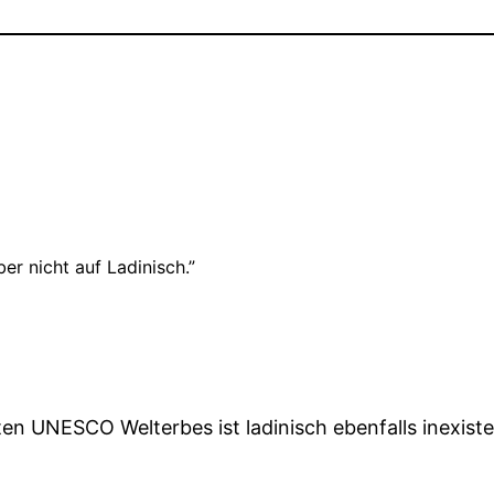
er nicht auf Ladinisch.”
ten UNESCO Welterbes ist ladinisch ebenfalls inexist