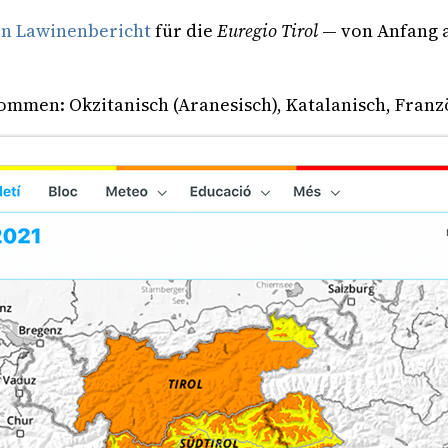
n Lawinenbericht
für die
Euregio Tirol
— von Anfang a
mmen: Okzitanisch (Aranesisch), Katalanisch, Franz