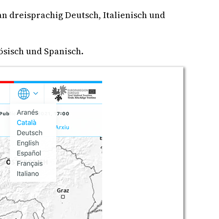
n dreisprachig Deutsch, Italienisch und
ösisch und Spanisch.