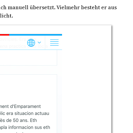
lich manuell übersetzt. Vielmehr besteht er aus
icht.