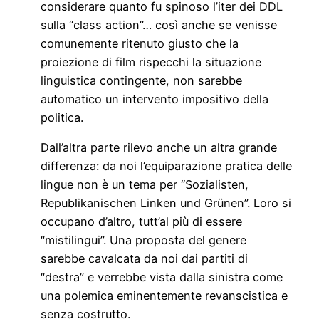
considerare quanto fu spinoso l’iter dei DDL
sulla “class action”… così anche se venisse
comunemente ritenuto giusto che la
proiezione di film rispecchi la situazione
linguistica contingente, non sarebbe
automatico un intervento impositivo della
politica.
Dall’altra parte rilevo anche un altra grande
differenza: da noi l’equiparazione pratica delle
lingue non è un tema per “Sozialisten,
Republikanischen Linken und Grünen”. Loro si
occupano d’altro, tutt’al più di essere
“mistilingui”. Una proposta del genere
sarebbe cavalcata da noi dai partiti di
“destra” e verrebbe vista dalla sinistra come
una polemica eminentemente revanscistica e
senza costrutto.