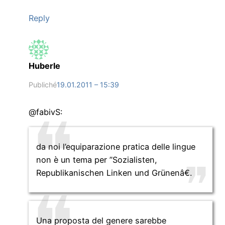
Reply
Huberle
Publiché
19.01.2011 – 15:39
@fabivS:
da noi l’equiparazione pratica delle lingue
non è un tema per ”Sozialisten,
Republikanischen Linken und Grünenâ€.
Una proposta del genere sarebbe