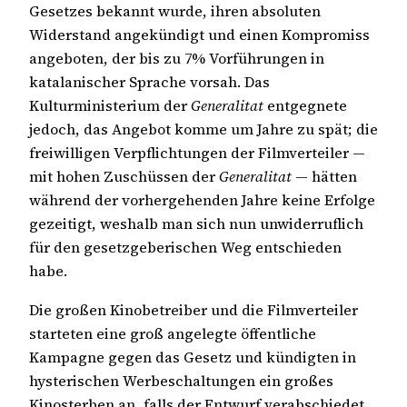
Gesetzes bekannt wurde, ihren absoluten
Widerstand angekündigt und einen Kompromiss
angeboten, der bis zu 7% Vorführungen in
katalanischer Sprache vorsah. Das
Kulturministerium der
Generalitat
entgegnete
jedoch, das Angebot komme um Jahre zu spät; die
freiwilligen Verpflichtungen der Filmverteiler —
mit hohen Zuschüssen der
Generalitat
— hätten
während der vorhergehenden Jahre keine Erfolge
gezeitigt, weshalb man sich nun unwiderruflich
für den gesetzgeberischen Weg entschieden
habe.
Die großen Kinobetreiber und die Filmverteiler
starteten eine groß angelegte öffentliche
Kampagne gegen das Gesetz und kündigten in
hysterischen Werbeschaltungen ein großes
Kinosterben an, falls der Entwurf verabschiedet