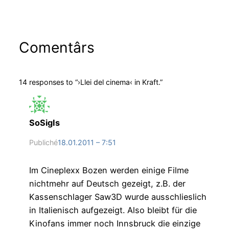
Comentârs
14 responses to “›Llei del cinema‹ in Kraft.”
SoSigIs
Publiché
18.01.2011 – 7:51
Im Cineplexx Bozen werden einige Filme
nichtmehr auf Deutsch gezeigt, z.B. der
Kassenschlager Saw3D wurde ausschlieslich
in Italienisch aufgezeigt. Also bleibt für die
Kinofans immer noch Innsbruck die einzige