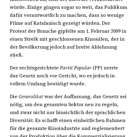
würde. Einige gingen sogar so weit, das Publikum
dafür verantwortlich zu machen, dass so wenige
Filme auf Katalanisch gezeigt würden. Der
Protest der Branche gipfelte am 1. Februar 2009 in
einen Streik mit geschlossenen Kinosälen, der in
der Bevölkerung jedoch auf breite Ablehnung
stieß.
Der rechtsgerichtete
Partit Popular
(PP) zerrte
das Gesetz noch vor Gericht, wo es jedoch in
vollem Umfang bestätigt wurde.
Die
Generalitat
war der Auffassung, das Gesetz sei
nötig, um den gesamten Sektor neu zu regeln,
und zwar nicht nur hinsichtlich der sprachlichen
Diversität. Es schafft einen einheitlichen Rahmen
für die gesamte Kinoindustrie und reglementiert
von der Produktion über die Kommerzialisierung