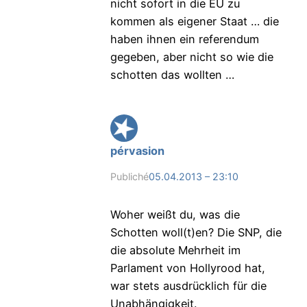
nicht sofort in die EU zu
kommen als eigener Staat … die
haben ihnen ein referendum
gegeben, aber nicht so wie die
schotten das wollten …
pérvasion
Publiché
05.04.2013 – 23:10
Woher weißt du, was die
Schotten woll(t)en? Die SNP, die
die absolute Mehrheit im
Parlament von Hollyrood hat,
war stets ausdrücklich für die
Unabhängigkeit.