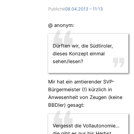
Publiché
08.04.2013 – 11:13
@ anonym:
Dürften wir, die Südtiroler,
dieses Konzept einmal
sehen/lesen?
Mir hat ein amtierender SVP-
Bürgermeister (!) kürzlich in
Anwesenheit von Zeugen (keine
BBDler) gesagt:
Vergesst die Vollautonomie…
die gibt es nur bis Herbst