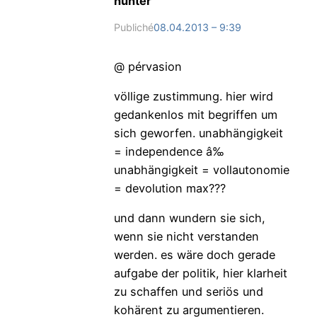
hunter
Publiché
08.04.2013 – 9:39
@ pérvasion
völlige zustimmung. hier wird
gedankenlos mit begriffen um
sich geworfen. unabhängigkeit
= independence â‰
unabhängigkeit = vollautonomie
= devolution max???
und dann wundern sie sich,
wenn sie nicht verstanden
werden. es wäre doch gerade
aufgabe der politik, hier klarheit
zu schaffen und seriös und
kohärent zu argumentieren.