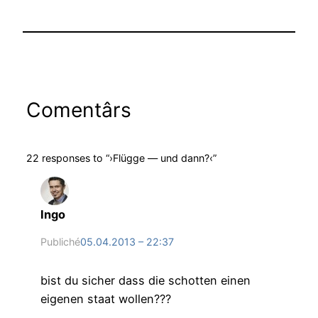
Comentârs
22 responses to “›Flügge — und dann?‹”
Ingo
Publiché
05.04.2013 – 22:37
bist du sicher dass die schotten einen
eigenen staat wollen???