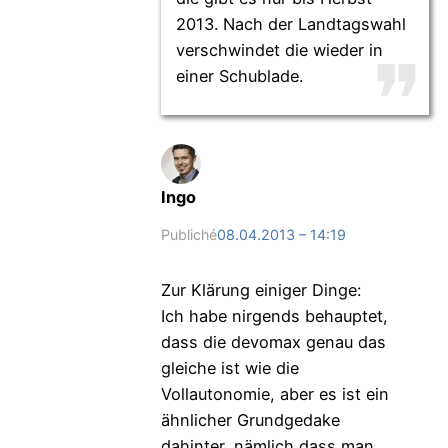
2013. Nach der Landtagswahl
verschwindet die wieder in
einer Schublade.
Ingo
Publiché
08.04.2013 – 14:19
Zur Klärung einiger Dinge:
Ich habe nirgends behauptet,
dass die devomax genau das
gleiche ist wie die
Vollautonomie, aber es ist ein
ähnlicher Grundgedake
dahinter, nämlich dass man