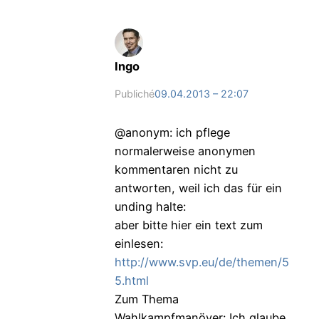
Ingo
Publiché
09.04.2013 – 22:07
@anonym: ich pflege
normalerweise anonymen
kommentaren nicht zu
antworten, weil ich das für ein
unding halte:
aber bitte hier ein text zum
einlesen:
http://www.svp.eu/de/themen/5
5.html
Zum Thema
Wahlkampfmanöver: Ich glaube