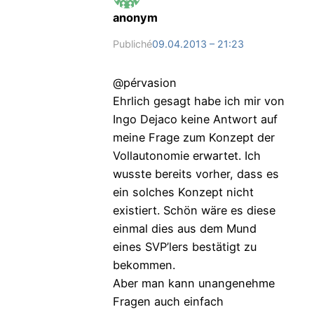
anonym
Publiché
09.04.2013 – 21:23
@pérvasion
Ehrlich gesagt habe ich mir von
Ingo Dejaco keine Antwort auf
meine Frage zum Konzept der
Vollautonomie erwartet. Ich
wusste bereits vorher, dass es
ein solches Konzept nicht
existiert. Schön wäre es diese
einmal dies aus dem Mund
eines SVP’lers bestätigt zu
bekommen.
Aber man kann unangenehme
Fragen auch einfach