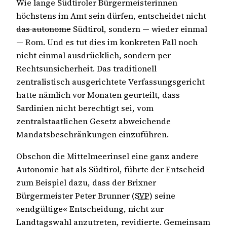
Wie lange Südtiroler Bürgermeisterinnen
höchstens im Amt sein dürfen, entscheidet nicht
das autonome
Südtirol, sondern — wieder einmal
— Rom. Und es tut dies im konkreten Fall noch
nicht einmal ausdrücklich, sondern per
Rechtsunsicherheit. Das traditionell
zentralistisch ausgerichtete Verfassungsgericht
hatte nämlich vor Monaten geurteilt, dass
Sardinien nicht berechtigt sei, vom
zentralstaatlichen Gesetz abweichende
Mandatsbeschränkungen einzuführen.
Obschon die Mittelmeerinsel eine ganz andere
Autonomie hat als Südtirol, führte der Entscheid
zum Beispiel dazu, dass der Brixner
Bürgermeister Peter Brunner (
SVP
) seine
»endgültige« Entscheidung, nicht zur
Landtagswahl anzutreten, revidierte. Gemeinsam