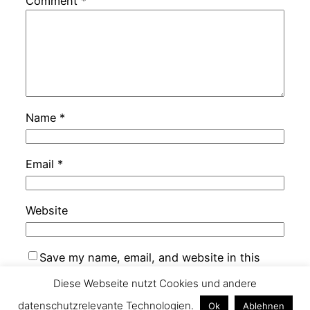
Comment
*
Name
*
Email
*
Website
Save my name, email, and website in this
browser for the next time I comment.
Diese Webseite nutzt Cookies und andere
datenschutzrelevante Technologien.
Ok
Ablehnen