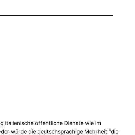
italienische öffentliche Dienste wie im
Oder würde die deutschsprachige Mehrheit “die