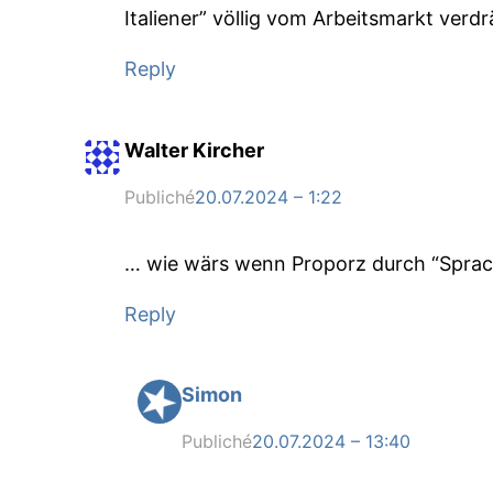
Italiener” völlig vom Arbeitsmarkt verd
Reply
Walter Kircher
Publiché
20.07.2024 – 1:22
… wie wärs wenn Proporz durch “Sprachf
Reply
Simon
Publiché
20.07.2024 – 13:40