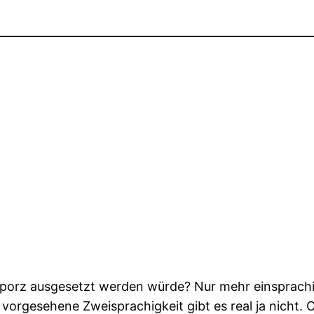
porz ausgesetzt werden würde? Nur mehr einsprachig 
orgesehene Zweisprachigkeit gibt es real ja nicht. 