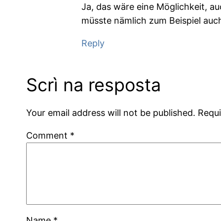
Ja, das wäre eine Möglichkeit, au
müsste nämlich zum Beispiel auch
Reply
Scrì na resposta
Your email address will not be published.
Requi
Comment
*
Name
*