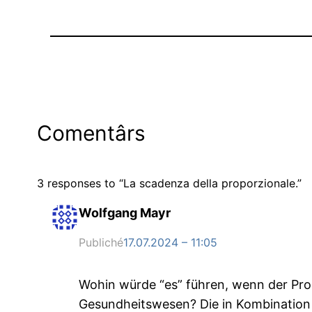
Comentârs
3 responses to “La scadenza della proporzionale.”
Wolfgang Mayr
Publiché
17.07.2024 – 11:05
Wohin würde “es” führen, wenn der Pro
Gesundheitswesen? Die in Kombination v