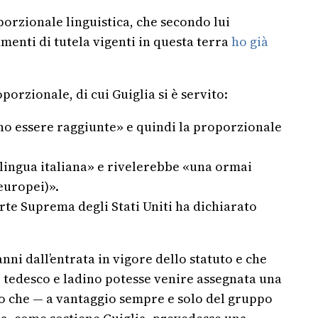
oporzionale linguistica, che secondo lui
menti di tutela vigenti in questa terra
ho già
orzionale, di cui Guiglia si è servito:
evono essere raggiunte» e quindi la proporzionale
 lingua italiana» e rivelerebbe «una ormai
 europei)».
te Suprema degli Stati Uniti ha dichiarato
nni dall’entrata in vigore dello statuto e che
o tedesco e ladino potesse venire assegnata una
to che — a vantaggio sempre e solo del gruppo