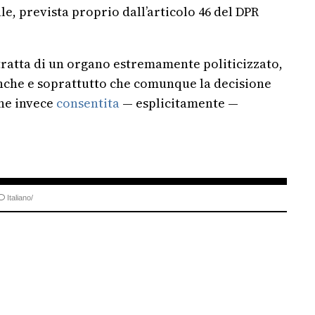
e, prevista proprio dall’articolo 46 del DPR
 tratta di un organo estremamente politicizzato,
nche e soprattutto che comunque la decisione
ane invece
consentita
— esplicitamente —
Italiano/