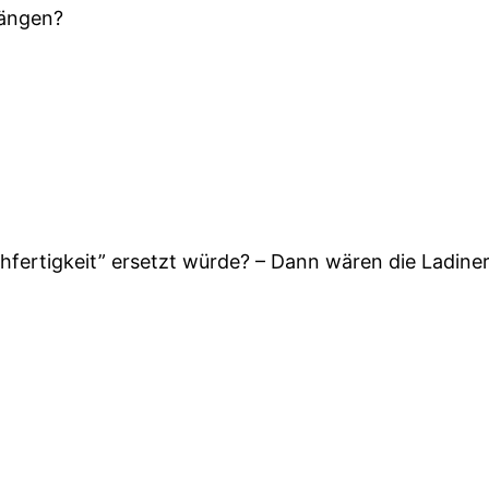
rängen?
ertigkeit” ersetzt würde? – Dann wären die Ladiner 