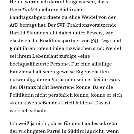
Heute wurde ich darauf hingewiesen, dass
UnserTirol24
mehrere Südtiroler
Landtagsabgeordnete zu Alice Weidel von der
AfD
befragt hat. Der
SVP
-Fraktionsvorsitzende
Harald Stauder stellt dabei unter Beweis, wie
elastisch die Koalitionspartner von
FdI
,
Lega
und
F
mit ihren roten Linien inzwischen sind: Weidel
sei ihrem Lebenslauf zufolge »eine
hochqualifizierte Person«. Für eine allfällige
Kanzlerschaft seien gewisse Eigenschaften
notwendig, deren Vorhandensein er bei ihr »aus
der Distanz nicht bewerten« könne. Da er die
Politikerin nicht persönlich kenne, könne er sich
»kein abschließendes Urteil bilden«. Das ist
wirklich schade.
Ich weiß ja nicht, ob es für den Landessekretär
der wichtigsten Partei in Südtirol spricht, wenn