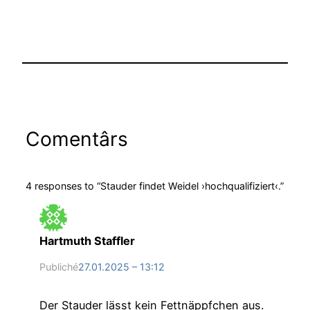
Comentârs
4 responses to “Stauder findet Weidel ›hochqualifiziert‹.”
Hartmuth Staffler
Publiché
27.01.2025 – 13:12
Der Stauder lässt kein Fettnäppfchen aus.