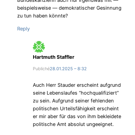
Bundeskanzlerin auch nur irgendwas mit —
beispielsweise — demokratischer Gesinnung
zu tun haben könnte?
Reply
Hartmuth Staffler
Publiché
28.01.2025 – 8:32
Auch Herr Stauder erscheint aufgrund
seine Lebenslaufes “hochqualifiziert”
zu sein. Aufgrund seiner fehlenden
politischen Urteilsfähigkeit erscheint
er mir aber für das von ihm bekleidete
politische Amt absolut ungeeignet.