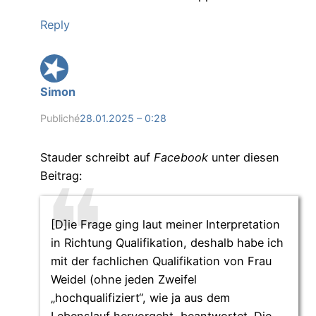
Reply
Simon
Publiché
28.01.2025 – 0:28
Stauder schreibt auf
Facebook
unter diesen
Beitrag:
[D]ie Frage ging laut meiner Interpretation
in Richtung Qualifikation, deshalb habe ich
mit der fachlichen Qualifikation von Frau
Weidel (ohne jeden Zweifel
„hochqualifiziert“, wie ja aus dem
Lebenslauf hervorgeht, beantwortet. Die