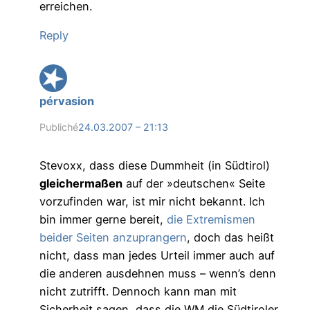
erreichen.
Reply
pérvasion
Publiché
24.03.2007 – 21:13
Stevoxx, dass diese Dummheit (in Südtirol)
gleichermaßen
auf der »deutschen« Seite
vorzufinden war, ist mir nicht bekannt. Ich
bin immer gerne bereit,
die Extremismen
beider Seiten anzuprangern
, doch das heißt
nicht, dass man jedes Urteil immer auch auf
die anderen ausdehnen muss – wenn’s denn
nicht zutrifft. Dennoch kann man mit
Sicherheit sagen, dass die WM die Südtiroler