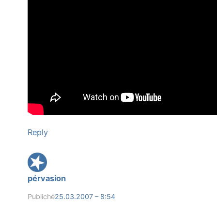
Reply
pérvasion
Publiché
25.03.2007 – 8:54