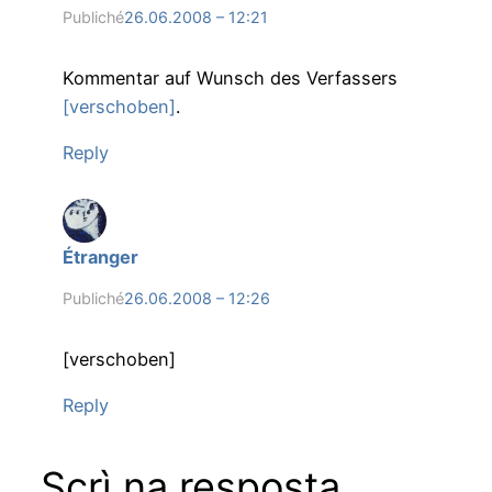
Publiché
26.06.2008 – 12:21
Kommentar auf Wunsch des Verfassers
[verschoben]
.
Reply
Étranger
Publiché
26.06.2008 – 12:26
[verschoben]
Reply
Scrì na resposta