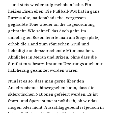
– und stets wieder aufgeschoben habe. Ein
heißes Eisen eben: Die Fußball-WM hat in ganz
Europa alte, nationalistische, vergessen
geglaubte Töne wieder an die Tagesordnung
gebracht. Wie schnell das doch geht. Im
unbehagten Bozen feierte man am Siegesplatz,
erhob die Hand zum römischen Gruß und
beleidigte anderssprechende Mitmenschen.
Ähnliches in Meran und Brixen, ohne dass die
Straftaten schwarz-braunen Ursprungs auch nur
halbherzig geahndet worden wären.
Nun ist es so, dass man gerne über den
Anachronismus hinwegsehen kann, dass die
sklerotischen Nationen gefeiert werden. Es ist
Sport, und Sport ist meist politisch, ob wir das
mögen oder nicht. Ausschlaggebend ist jedoch in