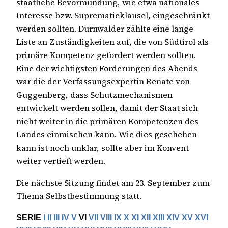
staatliche Bevormundung, wie etwa nationales
Interesse bzw. Suprematieklausel, eingeschränkt
werden sollten. Durnwalder zählte eine lange
Liste an Zuständigkeiten auf, die von Südtirol als
primäre Kompetenz gefordert werden sollten.
Eine der wichtigsten Forderungen des Abends
war die der Verfassungsexpertin Renate von
Guggenberg, dass Schutzmechanismen
entwickelt werden sollen, damit der Staat sich
nicht weiter in die primären Kompetenzen des
Landes einmischen kann. Wie dies geschehen
kann ist noch unklar, sollte aber im Konvent
weiter vertieft werden.
Die nächste Sitzung findet am 23. September zum
Thema Selbstbestimmung statt.
SERIE
I
II
III
IV
V
VI
VII
VIII
IX
X
XI
XII
XIII
XIV
XV
XVI