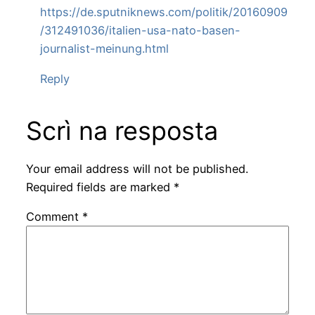
https://de.sputniknews.com/politik/20160909
/312491036/italien-usa-nato-basen-
journalist-meinung.html
Reply
Scrì na resposta
Your email address will not be published.
Required fields are marked
*
Comment
*