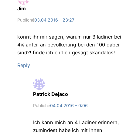
Jim
Publiché
03.04.2016 – 23:27
könnt ihr mir sagen, warum nur 3 ladiner bei
4% anteil an bevölkerung bei den 100 dabei
sind?! finde ich ehrlich gesagt skandalös!
Reply
Patrick Dejaco
Publiché
04.04.2016 – 0:06
Ich kann mich an 4 Ladiner erinnern,
zumindest habe ich mit ihnen