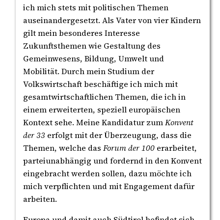
ich mich stets mit politischen Themen
auseinandergesetzt. Als Vater von vier Kindern
gilt mein besonderes Interesse
Zukunftsthemen wie Gestaltung des
Gemeinwesens, Bildung, Umwelt und
Mobilität. Durch mein Studium der
Volkswirtschaft beschäftige ich mich mit
gesamtwirtschaftlichen Themen, die ich in
einem erweiterten, speziell europäischen
Kontext sehe. Meine Kandidatur zum
Konvent
der 33
erfolgt mit der Überzeugung, dass die
Themen, welche das
Forum der 100
erarbeitet,
parteiunabhängig und fordernd in den Konvent
eingebracht werden sollen, dazu möchte ich
mich verpflichten und mit Engagement dafür
arbeiten.
Europa und damit auch Südtirol befindet sich