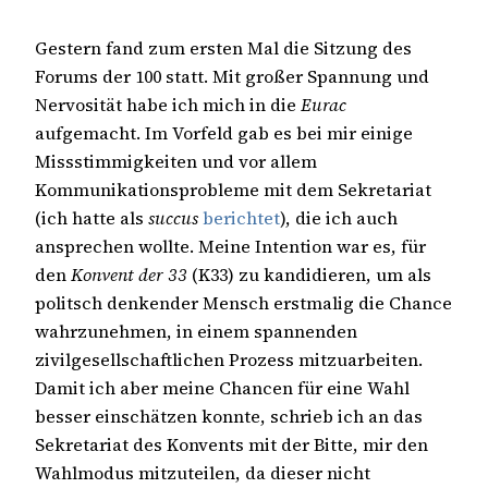
Gestern fand zum ersten Mal die Sitzung des
Forums der 100 statt. Mit großer Spannung und
Nervosität habe ich mich in die
Eurac
aufgemacht. Im Vorfeld gab es bei mir einige
Missstimmigkeiten und vor allem
Kommunikationsprobleme mit dem Sekretariat
(ich hatte als
succus
berichtet
), die ich auch
ansprechen wollte. Meine Intention war es, für
den
Konvent der 33
(K33) zu kandidieren, um als
politsch denkender Mensch erstmalig die Chance
wahrzunehmen, in einem spannenden
zivilgesellschaftlichen Prozess mitzuarbeiten.
Damit ich aber meine Chancen für eine Wahl
besser einschätzen konnte, schrieb ich an das
Sekretariat des Konvents mit der Bitte, mir den
Wahlmodus mitzuteilen, da dieser nicht