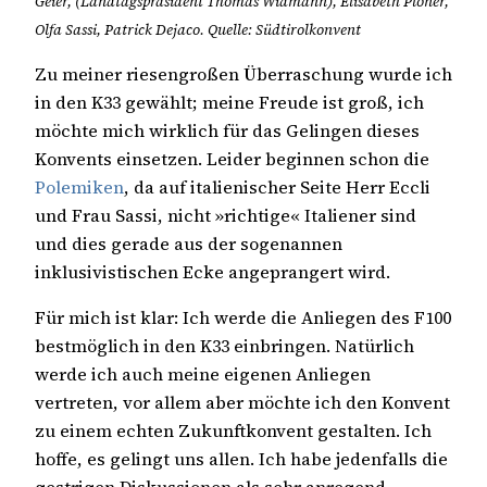
Geier, (Landtagspräsident Thomas Widmann), Elisabeth Ploner,
Olfa Sassi, Patrick Dejaco. Quelle: Südtirolkonvent
Zu meiner riesengroßen Überraschung wurde ich
in den K33 gewählt; meine Freude ist groß, ich
möchte mich wirklich für das Gelingen dieses
Konvents einsetzen. Leider beginnen schon die
Polemiken
, da auf italienischer Seite Herr Eccli
und Frau Sassi, nicht »richtige« Italiener sind
und dies gerade aus der sogenannen
inklusivistischen Ecke angeprangert wird.
Für mich ist klar: Ich werde die Anliegen des F100
bestmöglich in den K33 einbringen. Natürlich
werde ich auch meine eigenen Anliegen
vertreten, vor allem aber möchte ich den Konvent
zu einem echten Zukunftkonvent gestalten. Ich
hoffe, es gelingt uns allen. Ich habe jedenfalls die