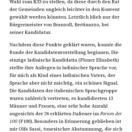
Wahl zum K33 zu stellen, da diese durch den Rat
der Gemeinden ungleich leichter in den Konvent
gewählt werden könnten. Letztlich blieb nur der
Bürgermeister von Branzoll, Bertinazzo, bei
seiner Kandidatur.
Nachdem diese Punkte geklärt waren, konnte die
Runde der Kandidatenvorstellung beginnen. Die
einzige ladinische Kandidatin (Ploner Elisabeth)
stellte ihre Anliegen in ladinischer Sprache vor,
für mich als Kind eines ladinischen Vaters, der
Sprache aber nicht mächtig, ein schönes Signal.
Die Kandidaten der italienischen Sprachgruppe
waren zahlreich vertreten, es kandidierten 13
Männer und Frauen, eine sehr hohe Anzahl
angesichts der 26 erklärten Italiener im
Forum der
100
(F100). Besonders in Erinnerung geblieben ist
mir Olfa Sassi, tunesischer Abstammung, die sich