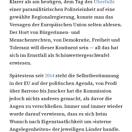
Klarer als am heutigen, dem Tag des
Überfalls
einer paramilitärischen Polizeieinheit auf eine
gewählte Regionalregierung, konnte man das
Versagen der Europäischen Union selten ablesen.
Der Hort von Bürgerinnen- und
Menschenrechten, von Demokratie, Freiheit und
Toleranz will dieser Kontinent sein — all das hat
sich im Ernstfall als Schönwettergeschwafel
erwiesen.
Spätestens seit
2014
steht die Selbstbestimmung
in der EU auf der politischen Agenda, von Prodi
über Barroso bis Juncker hat die Kommission
jedoch nichts anderes gemacht, als davor die
Augen zu verschließen. Immer und immer wieder
wurde darauf verwiesen, dass es sich beim
Wunsch nach Eigenstaatlichkeit um »interne
Angelegenheiten« der jeweiligen Länder handle.