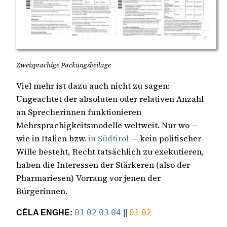
Zweisprachige Packungsbeilage
Viel mehr ist dazu auch nicht zu sagen:
Ungeachtet der absoluten oder relativen Anzahl
an Sprecherinnen funktionieren
Mehrsprachigkeitsmodelle weltweit. Nur wo —
wie in Italien bzw.
in Südtirol
— kein politischer
Wille besteht, Recht tatsächlich zu exekutieren,
haben die Interessen der Stärkeren (also der
Pharmariesen) Vorrang vor jenen der
Bürgerinnen.
CËLA ENGHE:
01
02
03
04
||
01
02