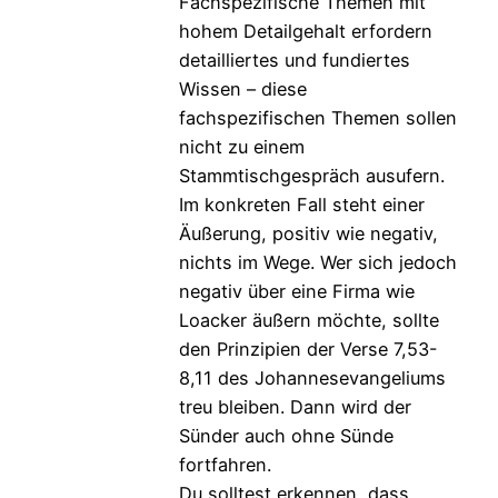
Fachspezifische Themen mit
hohem Detailgehalt erfordern
detailliertes und fundiertes
Wissen – diese
fachspezifischen Themen sollen
nicht zu einem
Stammtischgespräch ausufern.
Im konkreten Fall steht einer
Äußerung, positiv wie negativ,
nichts im Wege. Wer sich jedoch
negativ über eine Firma wie
Loacker äußern möchte, sollte
den Prinzipien der Verse 7,53-
8,11 des Johannesevangeliums
treu bleiben. Dann wird der
Sünder auch ohne Sünde
fortfahren.
Du solltest erkennen, dass