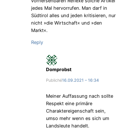
vorhersehbaren Reflexe solche Artikel
jedes Mal hervorrufen. Man darf in
Südtirol alles und jeden kritisieren, nur
nicht »die Wirtschaft« und »den
Markt«.
Reply
Domprobst
Publiché
16.09.2021 – 16:34
Meiner Auffassung nach sollte
Respekt eine primäre
Charaktereigenschaft sein,
umso mehr wenn es sich um
Landsleute handelt.