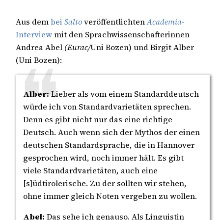
Aus dem
bei
Salto
veröffentlichten
Academia
-
Interview
mit den Sprachwissenschafterinnen
Andrea Abel
(Eurac/
Uni Bozen) und Birgit Alber
(Uni Bozen):
Alber:
Lieber als vom einem Standarddeutsch
würde ich von Standardvarietäten sprechen.
Denn es gibt nicht nur das eine richtige
Deutsch. Auch wenn sich der Mythos der einen
deutschen Standardsprache, die in Hannover
gesprochen wird, noch immer hält. Es gibt
viele Standardvarietäten, auch eine
[s]üdtirolerische. Zu der sollten wir stehen,
ohne immer gleich Noten vergeben zu wollen.
Abel:
Das sehe ich genauso. Als Linguistin