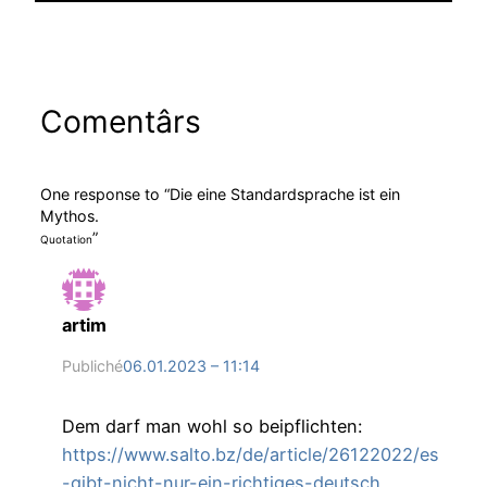
Comentârs
One response to “Die eine Standardsprache ist ein
Mythos.
”
Quotation
artim
Publiché
06.01.2023 – 11:14
Dem darf man wohl so beipflichten:
https://www.salto.bz/de/article/26122022/es
-gibt-nicht-nur-ein-richtiges-deutsch