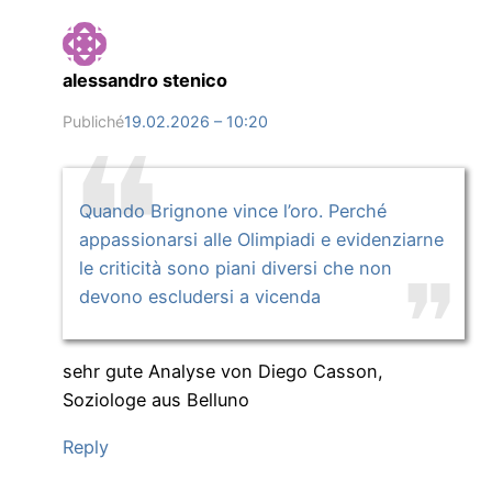
alessandro stenico
Publiché
19.02.2026 – 10:20
Quando Brignone vince l’oro. Perché
appassionarsi alle Olimpiadi e evidenziarne
le criticità sono piani diversi che non
devono escludersi a vicenda
sehr gute Analyse von Diego Casson,
Soziologe aus Belluno
Reply