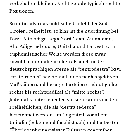
vorbehalten bleiben. Nicht gerade typisch rechte
Positionen.
So diffus also das politische Umfeld der Süd-
Tiroler Freiheit ist, so klar ist die Zuordnung bei
Forza Alto Adige-Lega Nord-Team Autonomie,
Alto Adige nel cuore, Unitalia und La Destra. In
euphemistischer Weise werden diese zwar
sowohl in der italienischen als auch in der
deutschsprachigen Presse als “centrodestra” bzw.
“mitte-rechts” bezeichnet, doch nach objektiven
Maßstäben sind besagte Parteien eindeutig eher
rechts bis rechtsradikal als “mitte-rechts”.
Jedenfalls unterscheiden sie sich kaum von den
Freiheitlichen, die als “destra tedesca”
bezeichnet werden. Im Gegenteil: vor allem
Unitalia (bekennend faschistisch) und La Destra
(Überlegenheit gewisser Kulturen gegenüber