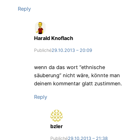
Reply
Harald Knoflach
Publiché
29.10.2013 – 20:09
wenn da das wort “ethnische
säuberung” nicht wäre, könnte man
deinem kommentar glatt zustimmen.
Reply
bzler
Publiché
29.10.2013 – 21:38