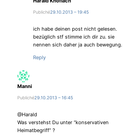
Harald Knoflach
Publiché
29.10.2013 – 19:45
ich habe deinen post nicht gelesen.
bezüglich stf stimme ich dir zu. sie
nennen sich daher ja auch bewegung.
Reply
Manni
Publiché
29.10.2013 – 16:45
@Harald
Was verstehst Du unter “konservativen
Heimatbegriff” ?