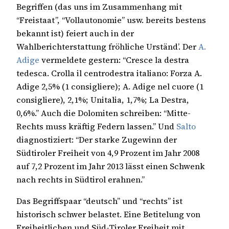
Begriffen (das uns im Zusammenhang mit
“Freistaat”, “Vollautonomie” usw. bereits bestens
bekannt ist) feiert auch in der
Wahlberichterstattung fröhliche Urständ’. Der
A.
Adige
vermeldete gestern: “Cresce la destra
tedesca. Crolla il centrodestra italiano: Forza A.
Adige 2,5% (1 consigliere); A. Adige nel cuore (1
consigliere), 2,1%; Unitalia, 1,7%; La Destra,
0,6%.” Auch die Dolomiten schreiben: “Mitte-
Rechts muss kräftig Federn lassen.” Und
Salto
diagnostiziert: “Der starke Zugewinn der
Südtiroler Freiheit von 4,9 Prozent im Jahr 2008
auf 7,2 Prozent im Jahr 2013 lässt einen Schwenk
nach rechts in Südtirol erahnen.”
Das Begriffspaar “deutsch” und “rechts” ist
historisch schwer belastet. Eine Betitelung von
Freiheitlichen und Süd-Tiroler Freiheit mit