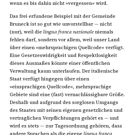
wenn es bis dahin nicht »vergessen« wird.
Das frei erfundene Beispiel mit der Gemeinde
Bruneck ist so gut wie unvorstellbar — nicht
(nur), weil die
lingua franca nazionale
niemals
fehlen darf, sondern vor allem, weil unser Land
über einen »mehrsprachigen Quellcode« verfügt.
Eine Gesetzeswidrigkeit und Respektlosigkeit
dieses Ausmaßes könnte einer öffentlichen
Verwaltung kaum unterlaufen. Der italienische
Staat verfügt hingegen über einen
»einsprachigen Quellcode«, mehrsprachige
Gebiete sind eine (fast) vernachlässigbare Größe.
Deshalb und aufgrund des sorglosen Umgangs
des Staates mit seinen eigenen gesetzlichen und
vertraglichen Verpflichtungen gehört es — und
wird es stets — zur Tagesordnung gehören, dass
andere Sprachen als die eigene
lingua franca