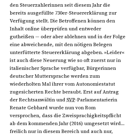
den Steuerzahlerinnen seit diesem Jahr die
bereits ausgefüllte 730er-Steuererklärung zur
Verfügung stellt. Die Betroffenen können den
Inhalt online überprüfen und entweder
gutheißen — oder aber ablehnen und in der Folge
eine abweichende, mit den nötigen Belegen
unterfütterte Steuererklärung abgeben. »Leider«
ist auch diese Neuerung wie so oft zuerst nur in
italienischer Sprache verfügbar, Bürgerinnen
deutscher Muttersprache werden zum
wiederholten Mal ihrer vom Autonomiestatut
zugesicherten Rechte beraubt. Erst auf Antrag
der Rechtsanwältin und
SVP
-Parlamentarierin
Renate Gebhard wurde nun von Rom
versprochen, dass die Zweisprachigkeitspflicht
ab dem kommenden Jahr (2016) umgesetzt wird…
freilich nur in diesem Bereich und auch nur,