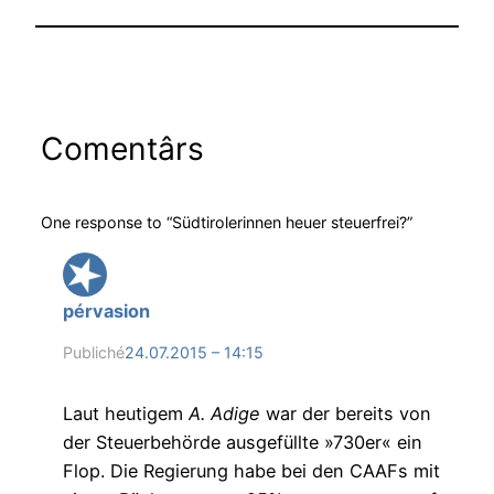
Comentârs
One response to “Südtirolerinnen heuer steuerfrei?”
pérvasion
Publiché
24.07.2015 – 14:15
Laut heutigem
A. Adige
war der bereits von
der Steuerbehörde ausgefüllte »730er« ein
Flop. Die Regierung habe bei den CAAFs mit