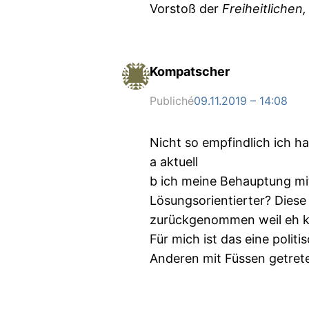
Vorstoß der
Freiheitlichen,
Kompatscher
Publiché
09.11.2019 – 14:08
Nicht so empfindlich ich h
a aktuell
b ich meine Behauptung mit
Lösungsorientierter? Diese
zurückgenommen weil eh kei
Für mich ist das eine poli
Anderen mit Füssen getreten