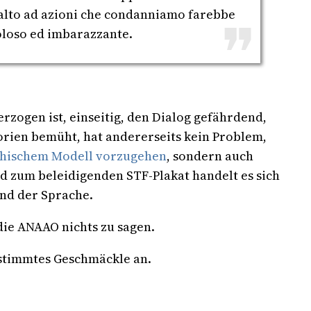
isalto ad azioni che condanniamo farebbe
coloso ed imbarazzante.
zogen ist, einseitig, den Dialog gefährdend,
orien bemüht, hat andererseits kein Problem,
ichischem Modell vorzugehen
, sondern auch
d zum beleidigenden STF-Plakat handelt es sich
nd der Sprache.
die ANAAO nichts zu sagen.
estimmtes Geschmäckle an.