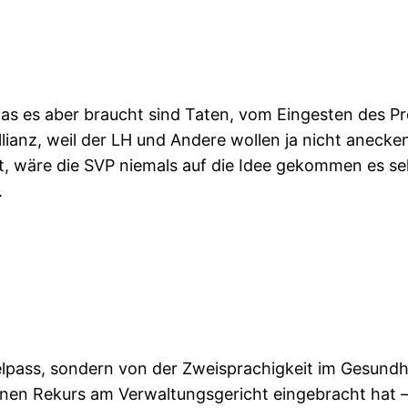
 was es aber braucht sind Taten, vom Eingesten des Pr
llianz, weil der LH und Andere wollen ja nicht anecke
, wäre die SVP niemals auf die Idee gekommen es se
.
pass, sondern von der Zweisprachigkeit im Gesundhei
nen Rekurs am Verwaltungsgericht eingebracht hat —