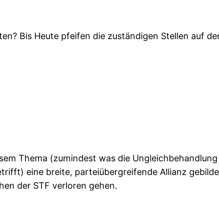
en? Bis Heute pfeifen die zuständigen Stellen auf d
iesem Thema (zumindest was die Ungleichbehandlung 
rifft) eine breite, parteiübergreifende Allianz geb
chen der STF verloren gehen.