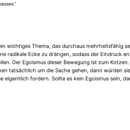
asses.”
ein wichtiges Thema, das durchaus mehrheitsfähig se
ine radikale Ecke zu drängen, sodass der Eindruck e
len. Der Egoismus dieser Bewegung ist zum Kotzen. 
hnen tatsächlich um die Sache gehen, dann würden sie
 eigentlich fordern. Sollte es kein Egoismus sein, d