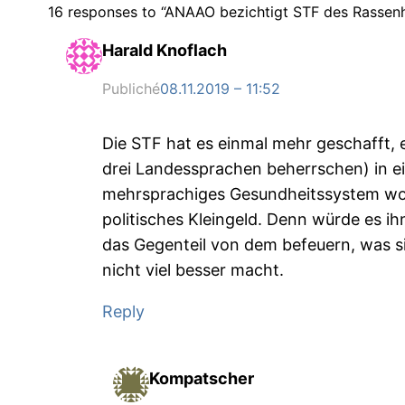
16 responses to “ANAAO bezichtigt STF des Rassenh
Harald Knoflach
Publiché
08.11.2019 – 11:52
Die STF hat es einmal mehr geschafft, 
drei Landessprachen beherrschen) in e
mehrsprachiges Gesundheitssystem wol
politisches Kleingeld. Denn würde es i
das Gegenteil von dem befeuern, was sie
nicht viel besser macht.
Reply
Kompatscher