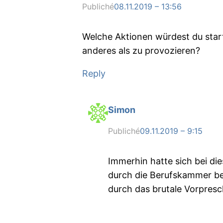
Publiché
08.11.2019 – 13:56
Welche Aktionen würdest du start
anderes als zu provozieren?
Reply
Simon
Publiché
09.11.2019 – 9:15
Immerhin hatte sich bei d
durch die Berufskammer bet
durch das brutale Vorpres