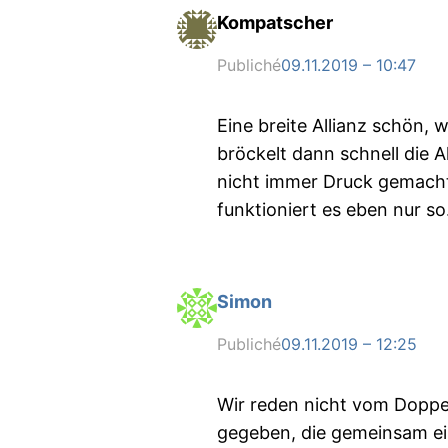
Kompatscher
Publiché
09.11.2019 – 10:47
Eine breite Allianz schön,
bröckelt dann schnell die A
nicht immer Druck gemacht
funktioniert es eben nur so
Simon
Publiché
09.11.2019 – 12:25
Wir reden nicht vom Doppel
gegeben, die gemeinsam ei