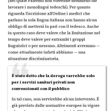
(nel quale Palermo non vorrebbe nemmeno far
lavorare i monolingui tedeschi). Per quanto
riguarda l’iscrizione all’Ordine i medici che
parlano la sola lingua italiana non hanno alcun
obbligo di mettersi in pari con il tedesco. Anche
in questo caso deve valere che la limitazione nel
tempo deve valere per entrambi i gruppi
linguistici o per nessuno. Altrimenti avremmo —
come attualmente infatti abbiamo — una
situazione discriminatoria.
È stato detto che la deroga varrebbe solo
per i servizi sanitari privati non
convenzionati con il pubblico
In tal caso, non servirebbe alcun intervento. È
già previsto dalle normative europee in vigore