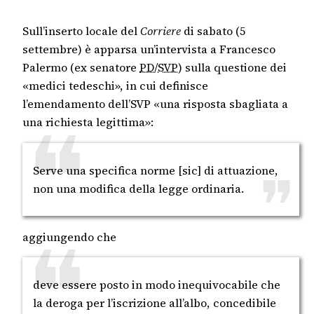
Sull’inserto locale del
Corriere
di sabato (5
settembre) è apparsa un’intervista a Francesco
Palermo (ex senatore
PD
/
SVP
) sulla questione dei
«medici tedeschi», in cui definisce
l’emendamento dell’SVP «una risposta sbagliata a
una richiesta legittima»:
Serve una specifica norme [sic] di attuazione,
non una modifica della legge ordinaria.
aggiungendo che
deve essere posto in modo inequivocabile che
la deroga per l’iscrizione all’albo, concedibile