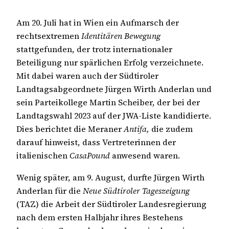
Am 20. Juli hat in Wien ein Aufmarsch der
rechtsextremen
Identitären Bewegung
stattgefunden, der trotz internationaler
Beteiligung nur spärlichen Erfolg verzeichnete.
Mit dabei waren auch der Südtiroler
Landtagsabgeordnete Jürgen Wirth Anderlan und
sein Parteikollege Martin Scheiber, der bei der
Landtagswahl 2023 auf der JWA-Liste kandidierte.
Dies berichtet die Meraner
Antifa,
die zudem
darauf hinweist, dass Vertreterinnen der
italienischen
CasaPound
anwesend waren.
Wenig später, am 9. August, durfte Jürgen Wirth
Anderlan für die
Neue Südtiroler Tageszeigung
(TAZ) die Arbeit der Südtiroler Landesregierung
nach dem ersten Halbjahr ihres Bestehens