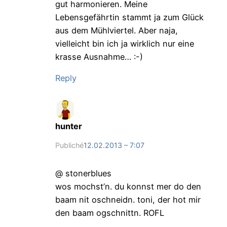
gut harmonieren. Meine
Lebensgefährtin stammt ja zum Glück
aus dem Mühlviertel. Aber naja,
vielleicht bin ich ja wirklich nur eine
krasse Ausnahme… :-)
Reply
hunter
Publiché
12.02.2013 – 7:07
@ stonerblues
wos mochst’n. du konnst mer do den
baam nit oschneidn. toni, der hot mir
den baam ogschnittn. ROFL