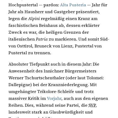
Hochpustertal — pardon:
Alta Pusteria
— Jahr für
Jahr als Hausherr und Gastgeber präsentiert,
legen die
Alpini
regelmäßig einen Kranz am
faschistischen Beinhaus ab, dessen erklärter
Zweck es war, die heiligen Grenzen der
italienischen
Patria
zu markieren. Und somit Süd-
von Osttirol, Bruneck von Lienz, Pustertal von
Pustertal zu trennen.
Absoluter Tiefpunkt auch in diesem Jahr: Die
Anwesenheit des Innichner Bürgermeisters
Werner Tschurtschenthaler (oder laut Tolomei:
Dallepigne) bei der Kranzniederlegung. Mit
umgehängter Trikolore-Schleife und trotz
massiver Kritik im
Vorjahr
, auch aus den eigenen
Reihen. Dies, während seine Partei, die
SVP
,
landesweit stark an Glaubwürdigkeit und