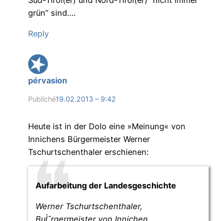
grün” sind….
Reply
pérvasion
Publiché
19.02.2013 – 9:42
Heute ist in der Dolo eine »Meinung« von
Innichens Bürgermeister Werner
Tschurtschenthaler erschienen:
Aufarbeitung der Landesgeschichte
Werner Tschurtschenthaler,
BuÌˆrgermeister von Innichen,