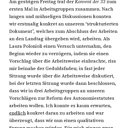
Am gestrigen Freitag traf der
Konvent der 33
zum
ersten Mal in Arbeitsgruppen zusammen. Nach
langen und mühseligen Diskussionen konnten
wir erstmalig konkret an unserem “strukturierten
Dokument”, welches zum Abschluss der Arbeiten
an den Landtag übergeben wird, arbeiten. Als
Laura Polonioli einen Versuch unternahm, den
Beginn wieder zu verzögern, indem sie einen
Vorschlag über die Arbeitsweise einbrachte, riss
mir beinahe der Geduldsfaden; in fast jeder
Sitzung wurde über die Arbeitsweise diskutiert,
bei der letzten Sitzung wurde dann beschlossen,
dass wir in drei Arbeitsgruppen an unseren
Vorschlägen zur Reform des Autonomiestatutes
arbeiten wollen. Ich konnte es kaum erwarten,
endlich
konkret daran zu arbeiten und war
überzeugt, dass wir nun einen qualitativen
Sprung machen würden. Für mich gingen zwar