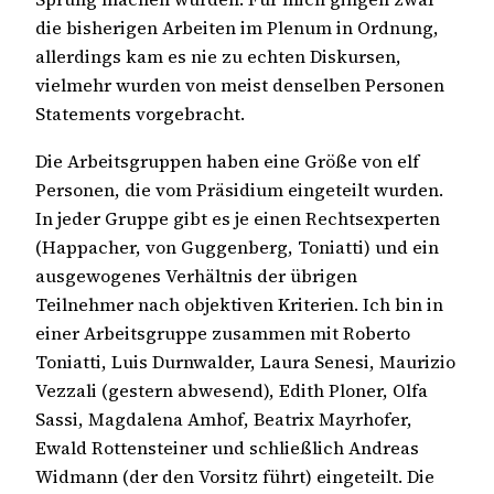
die bisherigen Arbeiten im Plenum in Ordnung,
allerdings kam es nie zu echten Diskursen,
vielmehr wurden von meist denselben Personen
Statements vorgebracht.
Die Arbeitsgruppen haben eine Größe von elf
Personen, die vom Präsidium eingeteilt wurden.
In jeder Gruppe gibt es je einen Rechtsexperten
(Happacher, von Guggenberg, Toniatti) und ein
ausgewogenes Verhältnis der übrigen
Teilnehmer nach objektiven Kriterien. Ich bin in
einer Arbeitsgruppe zusammen mit Roberto
Toniatti, Luis Durnwalder, Laura Senesi, Maurizio
Vezzali (gestern abwesend), Edith Ploner, Olfa
Sassi, Magdalena Amhof, Beatrix Mayrhofer,
Ewald Rottensteiner und schließlich Andreas
Widmann (der den Vorsitz führt) eingeteilt. Die