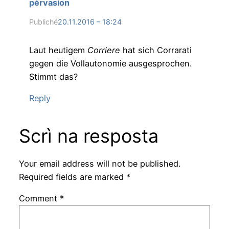
pérvasion
Publiché
20.11.2016 – 18:24
Laut heutigem
Corriere
hat sich Corrarati
gegen die Vollautonomie ausgesprochen.
Stimmt das?
Reply
Scrì na resposta
Your email address will not be published.
Required fields are marked
*
Comment
*