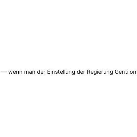
— wenn man der Einstellung der Regierung Gentiloni