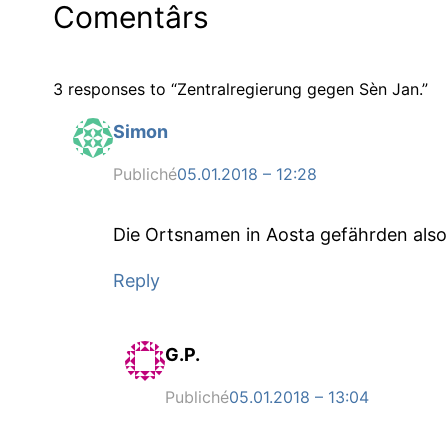
Comentârs
3 responses to “Zentralregierung gegen Sèn Jan.”
Simon
Publiché
05.01.2018 – 12:28
Die Ortsnamen in Aosta gefährden also 
Reply
G.P.
Publiché
05.01.2018 – 13:04