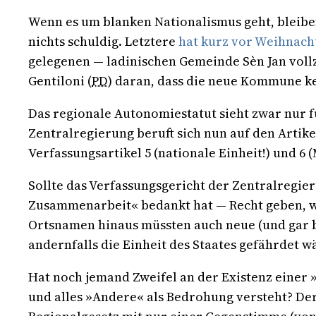
Wenn es um blanken Nationalismus geht, bleiben
nichts schuldig. Letztere
hat kurz vor Weihnach
gelegenen — ladinischen Gemeinde Sèn Jan vol
Gentiloni (
PD
) daran, dass die neue Kommune ke
Das regionale Autonomiestatut sieht zwar nur fü
Zentralregierung beruft sich nun auf den Artike
Verfassungsartikel 5 (nationale Einheit!) und 6 
Sollte das Verfassungsgericht der Zentralregie
Zusammenarbeit« bedankt hat — Recht geben, wä
Ortsnamen hinaus müssten auch neue (und gar b
andernfalls die Einheit des Staates gefährdet w
Hat noch jemand Zweifel an der Existenz einer »
und alles »Andere« als Bedrohung versteht? Der