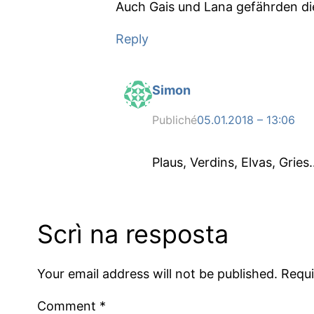
Auch Gais und Lana gefährden di
Reply
Simon
Publiché
05.01.2018 – 13:06
Plaus, Verdins, Elvas, Grie
Scrì na resposta
Your email address will not be published.
Requi
Comment
*