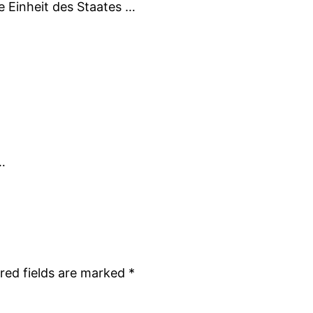
e Einheit des Staates …
s…
red fields are marked
*