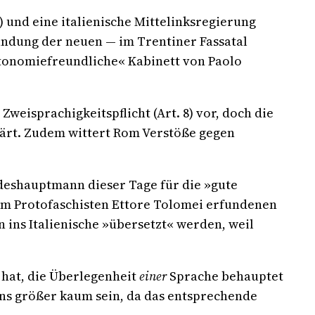
) und eine italienische Mittelinksregierung
ndung der neuen — im Trentiner Fassatal
autonomiefreundliche« Kabinett von Paolo
eisprachigkeitspflicht (Art. 8) vor, doch die
ärt. Zudem wittert Rom Verstöße gegen
ndeshauptmann dieser Tage für die »gute
om Protofaschisten Ettore Tolomei erfundenen
ins Italienische »übersetzt« werden, weil
f hat, die Überlegenheit
einer
Sprache behauptet
ens größer kaum sein, da das entsprechende