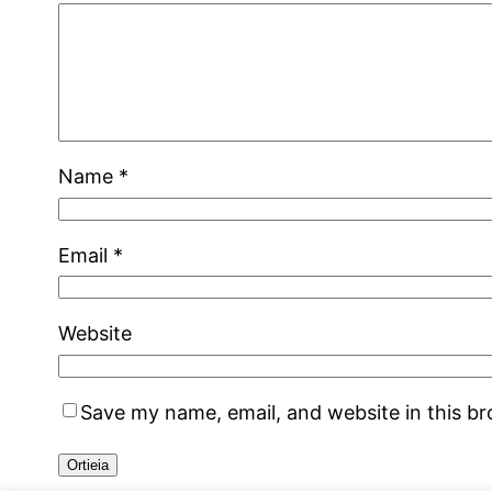
Name
*
Email
*
Website
Save my name, email, and website in this b