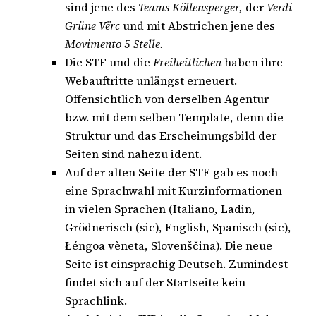
sind jene des
Teams Köllensperger,
der
Verdi
Grüne Vërc
und mit Abstrichen jene des
Movimento 5 Stelle.
Die STF und die
Freiheitlichen
haben ihre
Webauftritte unlängst erneuert.
Offensichtlich von derselben Agentur
bzw. mit dem selben Template, denn die
Struktur und das Erscheinungsbild der
Seiten sind nahezu ident.
Auf der alten Seite der STF gab es noch
eine Sprachwahl mit Kurzinformationen
in vielen Sprachen (Italiano, Ladin,
Grödnerisch (sic), English, Spanisch (sic),
Łéngoa vèneta, Slovenščina). Die neue
Seite ist einsprachig Deutsch. Zumindest
findet sich auf der Startseite kein
Sprachlink.