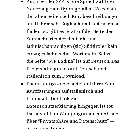
Auch bei der SVP ist die Sprachwahl der
Neuerung zum Opfer gefallen. Waren auf
der alten Seite noch Kurzbeschreibungen
auf Italienisch, Englisch und Ladinisch zu
finden, so gibt es jetzt auf der Seite der
Sammelpartei der deutsch- und
ladinischsprachigen (sic) Südtiroler kein
einziges ladinisches Wort mehr. Selbst
die Seite “SVP Ladina” ist auf Deutsch. Das
Parteistatut gibt es auf Deutsch und
Italienisch zum Download.
Pöders
Bürgerunion
bietet auf ihrer Seite
Kurzfassungen auf Italienisch und
Ladinisch. Der Link zur
Datenschutzerklärung hingegen ist tot.
Dafür steht im Wahlprogramm ein Absatz
über “Privatsphäre und Datenschutz” —
ganz ohne Ironie.