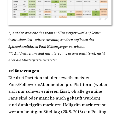
*) Auf der Webseite des Teams Köllensperger wird auf keinen
institutionellen Twitter-Account, sondern auf jenen des
Spitzenkandidaten Paul Köllensperger verwiesen.
**) Auf Instagram sind nur die young greens southtyrol, nicht
aber die Mutterpartei vertreten.
Erläuterungen
Die drei Parteien mit den jeweils meisten
Fans/Followern/Abonnenten pro Plattform (wobei
sich nur schwer eruieren lässt, ob alle genuine
Fans sind oder manche auch gekauft wurden)
sind dunkelgrün markiert. Hellgrün markiert ist,
wer am heutigen Stichtag (20. 9. 2018) ein Posting