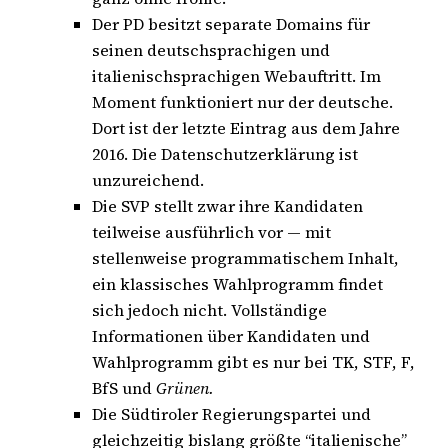
Der PD besitzt separate Domains für
seinen deutschsprachigen und
italienischsprachigen Webauftritt. Im
Moment funktioniert nur der deutsche.
Dort ist der letzte Eintrag aus dem Jahre
2016. Die Datenschutzerklärung ist
unzureichend.
Die SVP stellt zwar ihre Kandidaten
teilweise ausführlich vor — mit
stellenweise programmatischem Inhalt,
ein klassisches Wahlprogramm findet
sich jedoch nicht. Vollständige
Informationen über Kandidaten und
Wahlprogramm gibt es nur bei TK, STF, F,
BfS und
Grünen.
Die Südtiroler Regierungspartei und
gleichzeitig bislang größte “italienische”