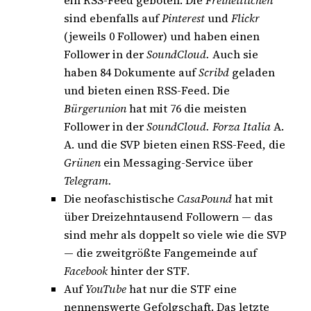
sind ebenfalls auf
Pinterest
und
Flickr
(jeweils 0 Follower) und haben einen
Follower in der
SoundCloud.
Auch sie
haben 84 Dokumente auf
Scribd
geladen
und bieten einen RSS-Feed. Die
Bürgerunion
hat mit 76 die meisten
Follower in der
SoundCloud. Forza Italia
A.
A. und die SVP bieten einen RSS-Feed, die
Grünen
ein Messaging-Service über
Telegram.
Die neofaschistische
CasaPound
hat mit
über Dreizehntausend Followern — das
sind mehr als doppelt so viele wie die SVP
— die zweitgrößte Fangemeinde auf
Facebook
hinter der STF.
Auf
YouTube
hat nur die STF eine
nennenswerte Gefolgschaft. Das letzte