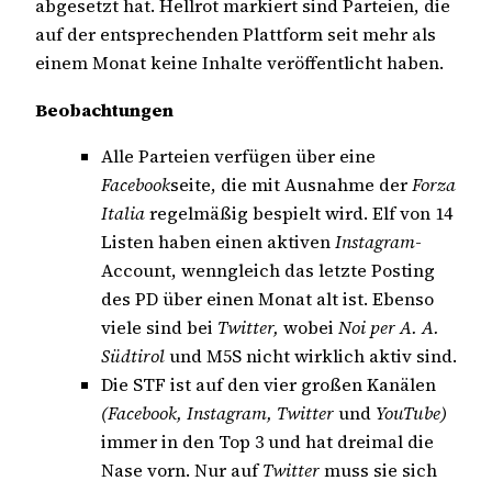
abgesetzt hat. Hellrot markiert sind Parteien, die
auf der entsprechenden Plattform seit mehr als
einem Monat keine Inhalte veröffentlicht haben.
Beobachtungen
Alle Parteien verfügen über eine
Facebook
seite, die mit Ausnahme der
Forza
Italia
regelmäßig bespielt wird. Elf von 14
Listen haben einen aktiven
Instagram
-
Account, wenngleich das letzte Posting
des PD über einen Monat alt ist. Ebenso
viele sind bei
Twitter,
wobei
Noi per A. A.
Südtirol
und M5S nicht wirklich aktiv sind.
Die STF ist auf den vier großen Kanälen
(Facebook, Instagram, Twitter
und
YouTube)
immer in den Top 3 und hat dreimal die
Nase vorn. Nur auf
Twitter
muss sie sich