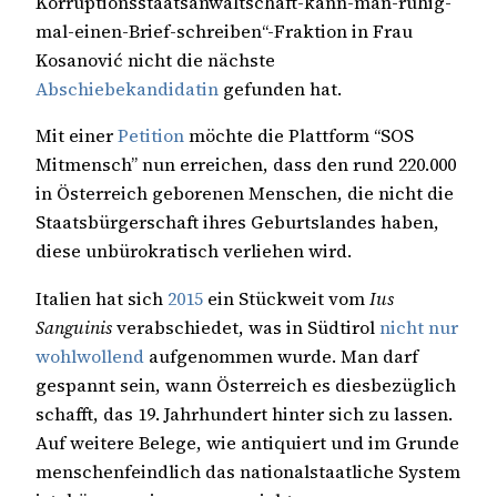
Korruptionsstaatsanwaltschaft-kann-man-ruhig-
mal-einen-Brief-schreiben
“-Fraktion in Frau
Kosanović nicht die nächste
Abschiebekandidatin
gefunden hat.
Mit einer
Petition
möchte die Plattform “SOS
Mitmensch” nun erreichen, dass den rund 220.000
in Österreich geborenen Menschen, die nicht die
Staatsbürgerschaft ihres Geburtslandes haben,
diese unbürokratisch verliehen wird.
Italien hat sich
2015
ein Stückweit vom
Ius
Sanguinis
verabschiedet, was in Südtirol
nicht nur
wohlwollend
aufgenommen wurde. Man darf
gespannt sein, wann Österreich es diesbezüglich
schafft, das 19. Jahrhundert hinter sich zu lassen.
Auf weitere Belege, wie antiquiert und im Grunde
menschenfeindlich das nationalstaatliche System