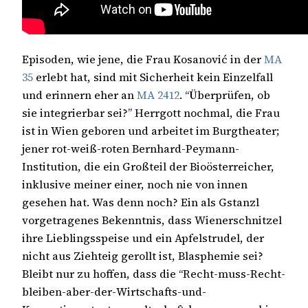
Episoden, wie jene, die Frau
Kosanović in der
MA
35
erlebt hat, sind mit Sicherheit kein Einzelfall
und erinnern eher an
MA 2412
. “Überprüfen, ob
sie integrierbar sei?” Herrgott nochmal, die Frau
ist in Wien geboren und arbeitet im Burgtheater;
jener rot-weiß-roten Bernhard-Peymann-
Institution, die ein Großteil der Bioösterreicher,
inklusive meiner einer, noch nie von innen
gesehen hat. Was denn noch? Ein als Gstanzl
vorgetragenes Bekenntnis, dass Wienerschnitzel
ihre Lieblingsspeise und ein Apfelstrudel, der
nicht aus Ziehteig gerollt ist, Blasphemie sei?
Bleibt nur zu hoffen, dass die “Recht-muss-Recht-
bleiben-aber-der-
Wirtschafts‐und-