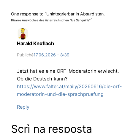
One response to “Unintegrierbar in Absurdistan.
”
Bizarre Auswüchse des österreichischen “Ius Sanguinis”
Harald Knoflach
Publiché
17.06.2026 – 8:39
Jetzt hat es eine ORF-Moderatorin erwischt.
Ob die Deutsch kann?
https://www.falter.at/maily/20260616/die-orf-
moderatorin-und-die-sprachpruefung
Reply
Scrì na resposta