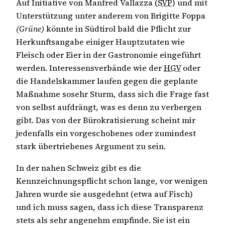
Auf Initiative von Manfred Vallazza (
SVP
) und mit
Unterstützung unter anderem von Brigitte Foppa
(Grüne)
könnte in Südtirol bald die Pflicht zur
Herkunftsangabe einiger Hauptzutaten wie
Fleisch oder Eier in der Gastronomie eingeführt
werden. Interessensverbände wie der
HGV
oder
die Handelskammer laufen gegen die geplante
Maßnahme sosehr Sturm, dass sich die Frage fast
von selbst aufdrängt, was es denn zu verbergen
gibt. Das von der Bürokratisierung scheint mir
jedenfalls ein vorgeschobenes oder zumindest
stark übertriebenes Argument zu sein.
In der nahen Schweiz gibt es die
Kennzeichnungspflicht schon lange, vor wenigen
Jahren wurde sie ausgedehnt (etwa auf Fisch)
und ich muss sagen, dass ich diese Transparenz
stets als sehr angenehm empfinde. Sie ist ein