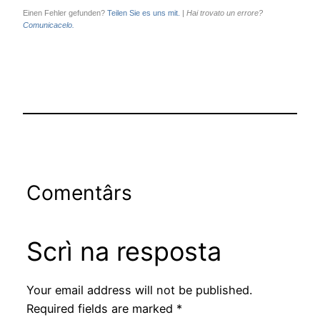
Einen Fehler gefunden?
Teilen Sie es uns mit.
|
Hai trovato un errore?
Comunicacelo.
Comentârs
Scrì na resposta
Your email address will not be published.
Required fields are marked
*