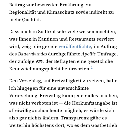
Beitrag zur bewussten Ernährung, zu
Regionalität und Klimaschutz sowie indirekt zu
mehr Qualität.
Dass auch in Südtirol sehr viele wissen möchten,
was ihnen in Kantinen und Restaurants serviert
wird, zeigt die gerade
veröffentlichte
, im Auftrag
des
Bauernbundes
durchgeführte
Apollis
-Umfrage,
der zufolge 92% der Befragten eine gesetzliche
1
Kennzeichnungspflicht befürworten.
Den Vorschlag, auf Freiwilligkeit zu setzen, halte
ich hingegen für eine unverschämte
Verarschung. Freiwillig kann jede:r alles machen,
was nicht verboten ist — die Herkunftsangabe ist
»freiwillig« schon heute möglich, es würde sich
also gar nichts ändern. Transparenz gäbe es
weiterhin höchstens dort, wo es dem Gastbetrieb