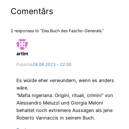
Comentârs
2 responses to “Das Buch des Fascho-Generals.”
artim
Publiché
28.08.2023 – 22:00
Es würde eher verwundern, wenn es anders
wäre.
“Mafia nigeriana. Origini, rituali, crimini” von
Alessandro Meluzzi und Giorgia Meloni
behaltet noch extremere Aussagen als jene
Roberto Vannaccis in seinem Buch.