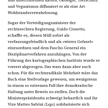
und unterzuordnen hätten. Ökologie, Tierschutz
und Veganismus diffamiert er als eine Art
Wohlstandsverwahrlosung.
Sogar der Verteidigungsminister der
rechtsrechten Regierung, Guido Crosetto,
schaffte es, diesen Müll sofort als
verfassungsfeindlich und als »wirres Gefasel«
einzuordnen und dem Fascho-General ein
Disziplinarverfahren anzuhängen. Von der
Führung des kartographischen Instituts wurde er
vorerst abgezogen. Das wars dann aber auch
schon. Für die rechtsradikale Mehrheit wäre das
Buch eine Steilvorlage gewesen, um wenigstens
in einem so extremen Fall ihre demokratische
Haltung unter Beweis zu stellen. Doch die
Ministerpräsidentin schweigt beharrlich und ihr
Vize Matteo Salvini
(Lega)
solidarisierte sich