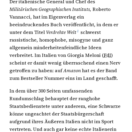
Der italienische General und Chef des
Militärischen Geographischen Instituts,
Roberto
Vannacci, hat im Eigenverlag ein
beeindruckendes Buch veröffentlicht, in dem er
1
unter dem Titel
Verdrehte Welt
schwerst
rassistische, homophobe, misogyne und ganz
allgemein minderheitenfeindliche Ideen
verbreitet. Im Italien von Giorgia Meloni (
FdI
)
scheint er damit wenig überraschend einen Nerv
getroffen zu haben: auf
Amazon
hat es der Band
zum Bestseller Nummer eins im Land geschafft.
In dem über 300 Seiten umfassenden
Rundumschlag behauptet der ranghohe
Staatsbedienstete unter anderem, eine Schwarze
könne ungeachtet der Staatsbürgerschaft
aufgrund ihres Äußeren Italien nicht im Sport
vertreten. Und auch gar keine echte Italienerin