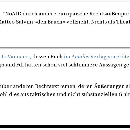
der #NoAfD durch andere europäische Rechtsaußenpar
 Matteo Salvini »den Bruch« vollzieht. Nichts als The
to Vannacci,
dessen Buch
im
Antaios
-Verlag von Götz
ga
und FdI hätten schon viel schlimmere Aussagen ge
ber anderen Rechtsextremen, deren Äußerungen sie 
hl dies aus taktischen und nicht substanziellen Grü