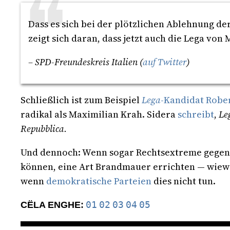
Dass es sich bei der plötzlichen Ablehnung 
zeigt sich daran, dass jetzt auch die Lega von
– SPD-Freundeskreis Italien (
auf Twitter
)
Schließlich ist zum Beispiel
Lega
-Kandidat Rober
radikal als Maximilian Krah. Sidera
schreibt
,
Le
Repubblica.
Und dennoch: Wenn sogar Rechtsextreme gegenü
können, eine Art Brandmauer errichten — wiewo
wenn
demokratische Parteien
dies nicht tun.
01
02
03
04
05
CËLA ENGHE: