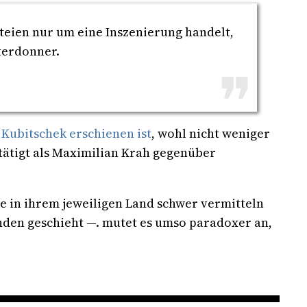
teien nur um eine Inszenierung handelt,
aterdonner.
 Kubitschek erschienen ist
, wohl nicht weniger
tätigt als Maximilian Krah gegenüber
in ihrem jeweiligen Land schwer vermitteln
nden geschieht —. mutet es umso paradoxer an,