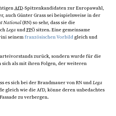
chtigen
AfD
-Spitzenkandidaten zur Europawahl,
r, auch Günter Grass sei beispielsweise in der
t National
(RN) so sehr, dass sie die
uch
Lega
und
FPÖ
sitzen. Eine gemeinsame
vini seinem
französischen Vorbild
gleich und
Parteivorstands zurück, sondern wurde für die
sich als mit ihren Folgen, der weiteren
ss es sich bei der Brandmauer von RN und
Lega
de gleich wie die AfD, könne deren unbedachtes
 Fassade zu verbergen.