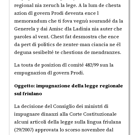
regional nia zeruch la lege. A la lum de chesta
azion dl govern Prodi deventa ence l
memorandum che ti fova vegnù sourandé da la
Generela y dai Amisc dla Ladinia nia auter che
paroles al vent. Chest fat desmostra che ence
da pert di politics de zenter-man ciancia ne él
deguna sesibelté te chestions de mendranzes.
La touta de posizion dl comité 482/99 sun la
empugnazion dl govern Prodi.
Oggetto: impugnazione della legge regionale
sul friulano
La decisione del Consiglio dei ministri di
impugnare dinanzi alla Corte Costituzionale
alcuni articoli della legge sulla lingua friulana
(29/2007) approvata lo scorso novembre dal