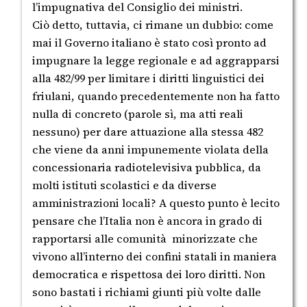
l’impugnativa del Consiglio dei ministri.
Ciò detto, tuttavia, ci rimane un dubbio: come
mai il Governo italiano è stato così pronto ad
impugnare la legge regionale e ad aggrapparsi
alla 482/99 per limitare i diritti linguistici dei
friulani, quando precedentemente non ha fatto
nulla di concreto (parole sì, ma atti reali
nessuno) per dare attuazione alla stessa 482
che viene da anni impunemente violata della
concessionaria radiotelevisiva pubblica, da
molti istituti scolastici e da diverse
amministrazioni locali? A questo punto è lecito
pensare che l’Italia non è ancora in grado di
rapportarsi alle comunità minorizzate che
vivono all’interno dei confini statali in maniera
democratica e rispettosa dei loro diritti. Non
sono bastati i richiami giunti più volte dalle