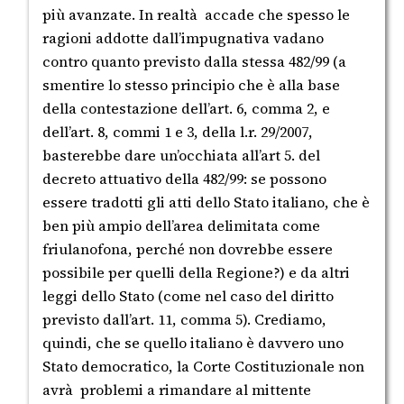
più avanzate. In realtà accade che spesso le
ragioni addotte dall’impugnativa vadano
contro quanto previsto dalla stessa 482/99 (a
smentire lo stesso principio che è alla base
della contestazione dell’art. 6, comma 2, e
dell’art. 8, commi 1 e 3, della l.r. 29/2007,
basterebbe dare un’occhiata all’art 5. del
decreto attuativo della 482/99: se possono
essere tradotti gli atti dello Stato italiano, che è
ben più ampio dell’area delimitata come
friulanofona, perché non dovrebbe essere
possibile per quelli della Regione?) e da altri
leggi dello Stato (come nel caso del diritto
previsto dall’art. 11, comma 5). Crediamo,
quindi, che se quello italiano è davvero uno
Stato democratico, la Corte Costituzionale non
avrà problemi a rimandare al mittente