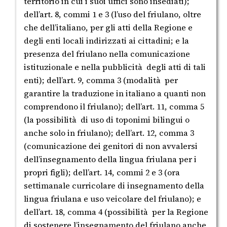
territorio in cui i suoi uffici sono insediati);
dell’art. 8, commi 1 e 3 (l’uso del friulano, oltre
che dell’italiano, per gli atti della Regione e
degli enti locali indirizzati ai cittadini; e la
presenza del friulano nella comunicazione
istituzionale e nella pubblicità degli atti di tali
enti); dell’art. 9, comma 3 (modalità per
garantire la traduzione in italiano a quanti non
comprendono il friulano); dell’art. 11, comma 5
(la possibilità di uso di toponimi bilingui o
anche solo in friulano); dell’art. 12, comma 3
(comunicazione dei genitori di non avvalersi
dell’insegnamento della lingua friulana per i
propri figli); dell’art. 14, commi 2 e 3 (ora
settimanale curricolare di insegnamento della
lingua friulana e uso veicolare del friulano); e
dell’art. 18, comma 4 (possibilità per la Regione
di sostenere l’insegnamento del friulano anche