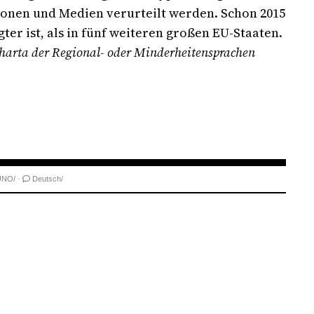
tionen und Medien verurteilt werden. Schon 2015
er ist, als in fünf weiteren großen EU-Staaten.
harta der Regional- oder Minderheitensprachen
UNO/
·
Deutsch/