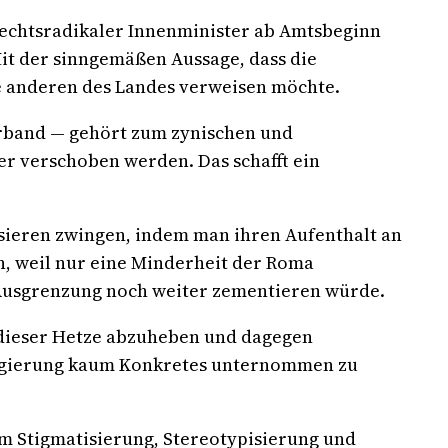
 rechtsradikaler Innenminister ab Amtsbeginn
it der sinngemäßen Aussage, dass die
le anderen des Landes verweisen möchte.
erband — gehört zum zynischen und
er verschoben werden. Das schafft ein
.
ieren zwingen, indem man ihren Aufenthalt an
en, weil nur eine Minderheit der Roma
 Ausgrenzung noch weiter zementieren würde.
n dieser Hetze abzuheben und dagegen
r Regierung kaum Konkretes unternommen zu
m Stigmatisierung, Stereotypisierung und