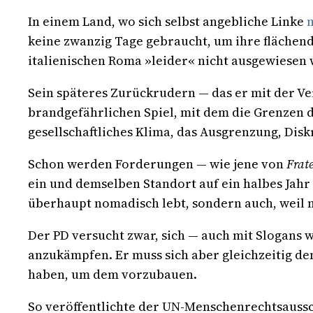
In einem Land, wo sich selbst angebliche Linke
m
keine zwanzig Tage gebraucht, um ihre flächen
italienischen Roma »leider« nicht ausgewiesen 
Sein späteres Zurückrudern — das er mit der V
brandgefährlichen Spiel, mit dem die Grenzen d
gesellschaftliches Klima, das Ausgrenzung, Diskr
Schon werden Forderungen — wie jene von
Frate
ein und demselben Standort auf ein halbes Jahr 
überhaupt nomadisch lebt, sondern auch, weil 
Der PD versucht zwar, sich — auch mit Slogans 
anzukämpfen. Er muss sich aber gleichzeitig de
haben, um dem vorzubauen.
So veröffentlichte der UN-Menschenrechtsauss