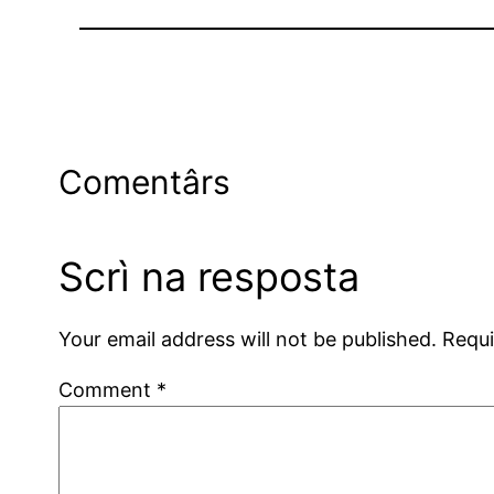
Comentârs
Scrì na resposta
Your email address will not be published.
Requi
Comment
*