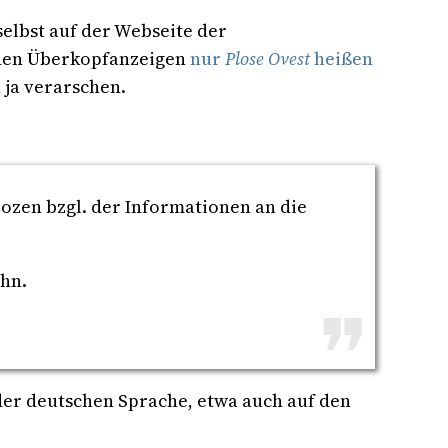
 selbst auf der Webseite der
f den Überkopfanzeigen
nur
Plose Ovest
heißen
ja verarschen.
ozen bzgl. der Informationen an die
hn.
er deutschen Sprache, etwa auch auf den