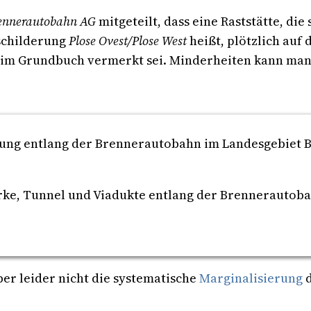
ennerautobahn AG
mitgeteilt, dass eine Raststätte, die
eschilderung
Plose Ovest/Plose West
heißt, plötzlich au
 im Grundbuch vermerkt sei. Minderheiten kann man 
rung entlang der Brennerautobahn im Landesgebiet B
ke, Tunnel und Viadukte entlang der Brennerautoba
r leider nicht die systematische
Marginalisierung
d