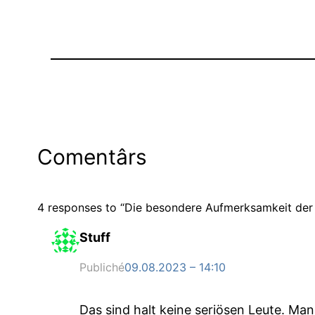
Comentârs
4 responses to “Die besondere Aufmerksamkeit der
Stuff
Publiché
09.08.2023 – 14:10
Das sind halt keine seriösen Leute. Ma