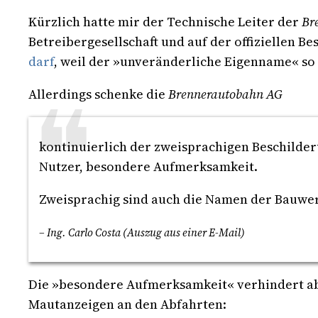
Kürzlich hatte mir der Technische Leiter der
Br
Betreibergesellschaft und auf der offiziellen B
darf
, weil der »unveränderliche Eigenname« so
Allerdings schenke die
Brennerautobahn AG
kontinuierlich der zweisprachigen Beschilde
Nutzer, besondere Aufmerksamkeit.
Zweisprachig sind auch die Namen der Bauwer
– Ing. Carlo Costa (Auszug aus einer E-Mail)
Die »besondere Aufmerksamkeit« verhindert abe
Mautanzeigen an den Abfahrten: