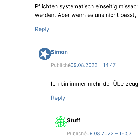
Pflichten systematisch einseitig missac
werden. Aber wenn es uns nicht passt,
Reply
Simon
Publiché
09.08.2023 – 14:47
Ich bin immer mehr der Überzeugu
Reply
Stuff
Publiché
09.08.2023 – 16:57