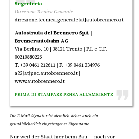
Segreteria
Direzione Tecnica Generale
direzione.tecnica.generale[at]autobrennero.it
Autostrada del Brennero SpA |
Brennerautobahn AG
Via Berlino, 10 | 38121 Trento | P.I. e C.F.
00210880225
T. +39 0461 212611 | F. +39 0461 234976
a22[at]pec.autobrennero.it |
www.autobrennero.it
Prima di stampare pensa all’ambiente
Die E-Mail-Signatur ist ziemlich sicher auch ein
grundbücherlich eingetragener Eigenname
Nur weil der Staat hier beim Bau — noch vor