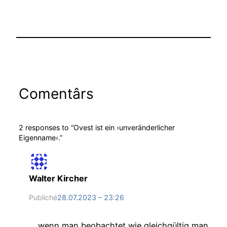
Comentârs
2 responses to “Ovest ist ein ›unveränderlicher
Eigenname‹.”
Walter Kircher
Publiché
28.07.2023 – 23:26
… wenn man beobachtet wie gleichgültig man