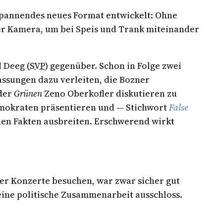
spannendes neues Format entwickelt: Ohne
der Kamera, um bei Speis und Trank miteinander
 Deeg (
SVP
) gegenüber. Schon in Folge zwei
ssungen dazu verleiten, die Bozner
der
Grünen
Zeno Oberkofler diskutieren zu
okraten präsentieren und — Stichwort
False
hen Fakten ausbreiten. Erschwerend wirkt
er Konzerte besuchen, war zwar sicher gut
ine politische Zusammenarbeit ausschloss.