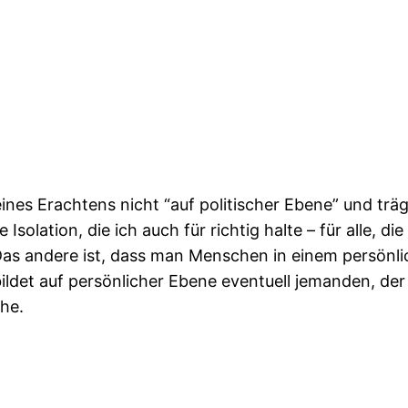
es Erachtens nicht “auf politischer Ebene” und träg
he Isolation, die ich auch für richtig halte – für alle,
 andere ist, dass man Menschen in einem persönlich
ildet auf persönlicher Ebene eventuell jemanden, d
he.