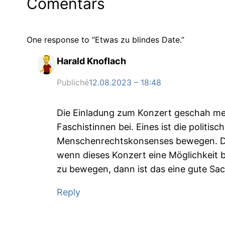
Comentârs
One response to “Etwas zu blindes Date.”
Harald Knoflach
Publiché
12.08.2023 – 18:48
Die Einladung zum Konzert geschah mein
Faschistinnen bei. Eines ist die politisc
Menschenrechtskonsenses bewegen. Das
wenn dieses Konzert eine Möglichkeit b
zu bewegen, dann ist das eine gute Sac
Reply