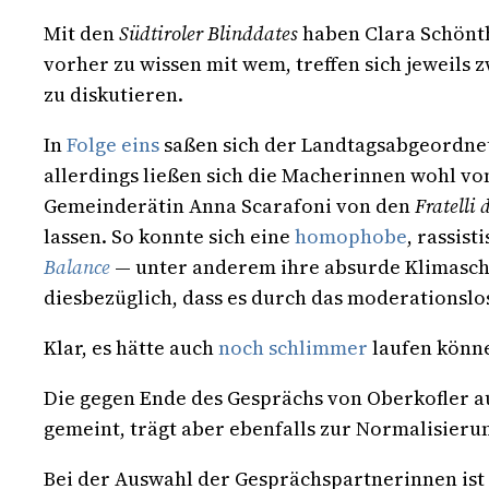
Mit den
Südtiroler Blinddates
haben Clara Schönth
vorher zu wissen mit wem, treffen sich jeweil
zu diskutieren.
In
Folge eins
saßen sich der Landtagsabgeordnet
allerdings ließen sich die Macherinnen wohl v
Gemeinderätin Anna Scarafoni von den
Fratelli 
lassen. So konnte sich eine
homophobe
, rassis
Balance
— unter anderem ihre absurde Klimasch
diesbezüglich, dass es durch das moderationslo
Klar, es hätte auch
noch schlimmer
laufen könn
Die gegen Ende des Gesprächs von Oberkofler a
gemeint, trägt aber ebenfalls zur Normalisieru
Bei der Auswahl der Gesprächspartnerinnen ist 