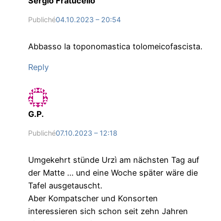
Sergio Fratucello
Publiché
04.10.2023 – 20:54
Abbasso la toponomastica tolomeicofascista.
Reply
G.P.
Publiché
07.10.2023 – 12:18
Umgekehrt stünde Urzì am nächsten Tag auf
der Matte … und eine Woche später wäre die
Tafel ausgetauscht.
Aber Kompatscher und Konsorten
interessieren sich schon seit zehn Jahren