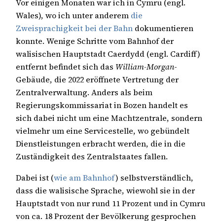
Vor einigen Monaten war ich in Cymru (engl.
Wales), wo ich unter anderem
die
Zweisprachigkeit bei der Bahn
dokumentieren
konnte. Wenige Schritte vom Bahnhof der
walisischen Hauptstadt Caerdydd (engl. Cardiff)
entfernt befindet sich das
William-Morgan
-
Gebäude, die 2022 eröffnete Vertretung der
Zentralverwaltung. Anders als beim
Regierungskommissariat in Bozen handelt es
sich dabei nicht um eine Machtzentrale, sondern
vielmehr um eine Servicestelle, wo gebündelt
Dienstleistungen erbracht werden, die in die
Zuständigkeit des Zentralstaates fallen.
Dabei ist (
wie am Bahnhof
) selbstverständlich,
dass die walisische Sprache, wiewohl sie in der
Hauptstadt von nur rund 11 Prozent und in Cymru
von ca. 18 Prozent der Bevölkerung gesprochen