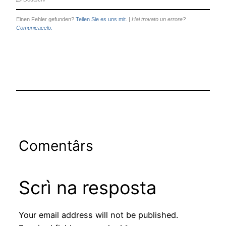
Einen Fehler gefunden?
Teilen Sie es uns mit.
|
Hai trovato un errore?
Comunicacelo.
Comentârs
Scrì na resposta
Your email address will not be published.