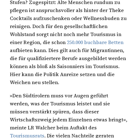
Stufen? Zugespitzt: Alte Menschen rundum zu
pflegen ist anspruchsvoller als hinter der Theke
Cocktails aufzuschenken oder Wellnessbuden zu
reinigen. Doch für den gesellschaftlichen
Wohlstand sorgt nicht noch mehr Tourismus in
einer Region, die schon
250.000 buchbare Betten
aufbieten kann. Dies gilt auch für Migrantinnen,
die für qualifiziertere Berufe ausgebildet werden
können als bloß als Saisonniers im Tourismus.
Hier kann die Politik Anreize setzen und die
Weichen neu stellen.
»Den Südtirolern muss vor Augen geführt
werden, was der Tourismus leistet und sie
müssen verstärkt spüren, dass dieser
Wirtschaftszweig jedem Einzelnen etwas bringt«,
meinte LR Walcher beim Auftakt des
Tourismusrats
. Die vielen Nachteile geraten