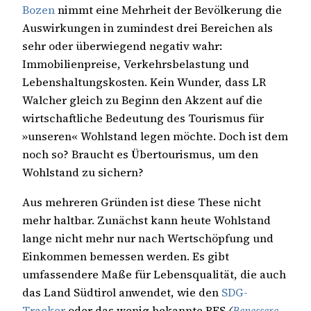
Bozen
nimmt eine Mehrheit der Bevölkerung die
Auswirkungen in zumindest drei Bereichen als
sehr oder überwiegend negativ wahr:
Immobilienpreise, Verkehrsbelastung und
Lebenshaltungskosten. Kein Wunder, dass LR
Walcher gleich zu Beginn den Akzent auf die
wirtschaftliche Bedeutung des Tourismus für
»unseren« Wohlstand legen möchte. Doch ist dem
noch so? Braucht es Übertourismus, um den
Wohlstand zu sichern?
Aus mehreren Gründen ist diese These nicht
mehr haltbar. Zunächst kann heute Wohlstand
lange nicht mehr nur nach Wertschöpfung und
Einkommen bemessen werden. Es gibt
umfassendere Maße für Lebensqualität, die auch
das Land Südtirol anwendet, wie den
SDG-
Tracker
oder das wenig bekannte BES
(
Benessere