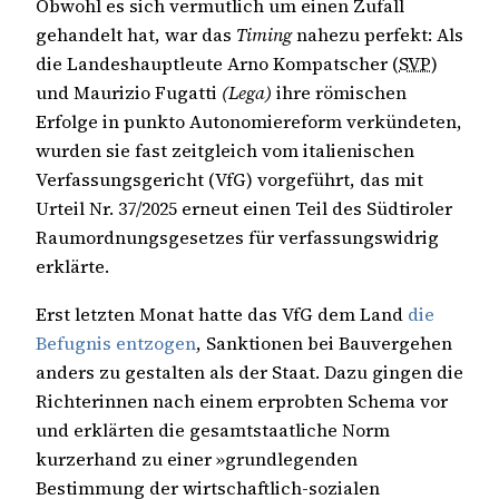
Obwohl es sich vermutlich um einen Zufall
gehandelt hat, war das
Timing
nahezu perfekt: Als
die Landeshauptleute Arno Kompatscher (
SVP
)
und Maurizio Fugatti
(Lega)
ihre römischen
Erfolge in punkto Autonomiereform verkündeten,
wurden sie fast zeitgleich vom italienischen
Verfassungsgericht (VfG) vorgeführt, das mit
Urteil Nr. 37/2025 erneut einen Teil des Südtiroler
Raumordnungsgesetzes für verfassungswidrig
erklärte.
Erst letzten Monat hatte das VfG dem Land
die
Befugnis entzogen
, Sanktionen bei Bauvergehen
anders zu gestalten als der Staat. Dazu gingen die
Richterinnen nach einem erprobten Schema vor
und erklärten die gesamtstaatliche Norm
kurzerhand zu einer »grundlegenden
Bestimmung der wirtschaftlich-sozialen