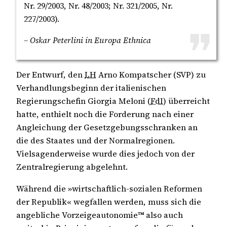
Nr. 29/2003, Nr. 48/2003; Nr. 321/2005, Nr.
227/2003).
– Oskar Peterlini in Europa Ethnica
Der Entwurf, den
LH
Arno Kompatscher (SVP) zu
Verhandlungsbeginn der italienischen
Regierungschefin Giorgia Meloni (
FdI
) überreicht
hatte, enthielt noch die Forderung nach einer
Angleichung der Gesetzgebungsschranken an
die des Staates und der Normalregionen.
Vielsagenderweise wurde dies jedoch von der
Zentralregierung abgelehnt.
Während die »wirtschaftlich-sozialen Reformen
der Republik« wegfallen werden, muss sich die
angebliche Vorzeigeautonomie™ also auch