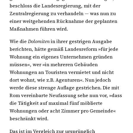
beschloss die Landesregierung, mit der
Zentralregierung zu verhandeln — was nun zu
einer weitgehenden Rücknahme der geplanten
Maßnahmen führen wird.
Wie die
Dolomiten
in ihrer gestrigen Ausgabe
berichten, hätte gemäß Landesreform »für jede
Wohnung ein eigenes Unternehmen gründen
müssen«, wer »in mehreren Gebäuden
Wohnungen an Touristen vermietet und nicht
dort wohnt, wie z.B. Agenturen«. Nun jedoch
werde diese strenge Auflage gestrichen. Die mit
Rom vereinbarte Neufassung sehe nun vor, »dass
die Tätigkeit auf maximal fünf möblierte
Wohnungen oder acht Zimmer pro Gemeinde«
beschränkt wird.
Das ist im Vergleich zur ursprünglich