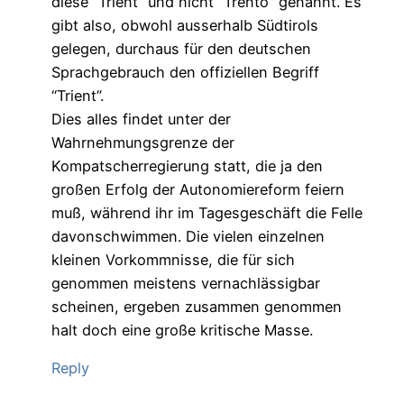
diese “Trient” und nicht “Trento” genannt. Es
gibt also, obwohl ausserhalb Südtirols
gelegen, durchaus für den deutschen
Sprachgebrauch den offiziellen Begriff
“Trient”.
Dies alles findet unter der
Wahrnehmungsgrenze der
Kompatscherregierung statt, die ja den
großen Erfolg der Autonomiereform feiern
muß, während ihr im Tagesgeschäft die Felle
davonschwimmen. Die vielen einzelnen
kleinen Vorkommnisse, die für sich
genommen meistens vernachlässigbar
scheinen, ergeben zusammen genommen
halt doch eine große kritische Masse.
Reply