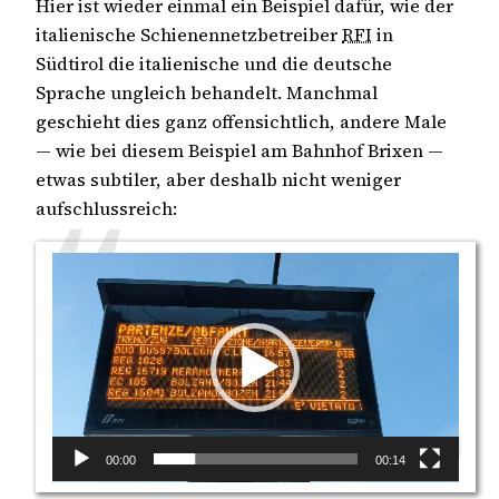
Hier ist wieder einmal ein Beispiel dafür, wie der
italienische Schienennetzbetreiber
RFI
in
Südtirol die italienische und die deutsche
Sprache ungleich behandelt. Manchmal
geschieht dies ganz offensichtlich, andere Male
— wie bei diesem Beispiel am Bahnhof Brixen —
etwas subtiler, aber deshalb nicht weniger
aufschlussreich:
Video
Player
00:00
00:14