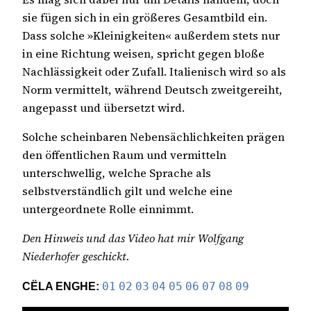
sie fügen sich in ein größeres Gesamtbild ein.
Dass solche »Kleinigkeiten« außerdem stets nur
in eine Richtung weisen, spricht gegen bloße
Nachlässigkeit oder Zufall. Italienisch wird so als
Norm vermittelt, während Deutsch zweitgereiht,
angepasst und übersetzt wird.
Solche scheinbaren Nebensächlichkeiten prägen
den öffentlichen Raum und vermitteln
unterschwellig, welche Sprache als
selbstverständlich gilt und welche eine
untergeordnete Rolle einnimmt.
Den Hinweis und das Video hat mir Wolfgang
Niederhofer geschickt.
CËLA ENGHE:
01
02
03
04
05
06
07
08
09