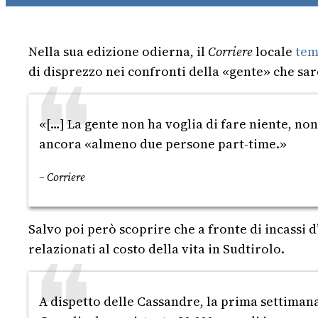
Nella sua edizione odierna, il
Corriere
locale
tem
di disprezzo nei confronti della «gente» che s
«[…] La gente non ha voglia di fare niente, no
ancora «almeno due persone part-time.»
– Corriere
Salvo poi però scoprire che a fronte di incassi d
relazionati al costo della vita in Sudtirolo.
A dispetto delle Cassandre, la prima settimana