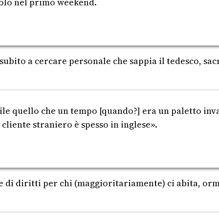
 solo nel primo weekend.
 subito a cercare personale che sappia il tedesco, sacr
bile quello che un tempo [quando?] era un paletto inv
 cliente straniero è spesso in inglese».
ne di diritti per chi (maggioritariamente) ci abita, 