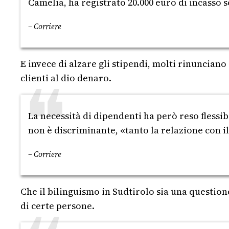
Camelia, ha registrato 20.000 euro di incasso
– Corriere
E invece di alzare gli stipendi, molti rinunciano
clienti al dio denaro.
La necessità di dipendenti ha però reso flessi
non è discriminante, «tanto la relazione con il
– Corriere
Che il bilinguismo in Sudtirolo sia una questio
di certe persone.