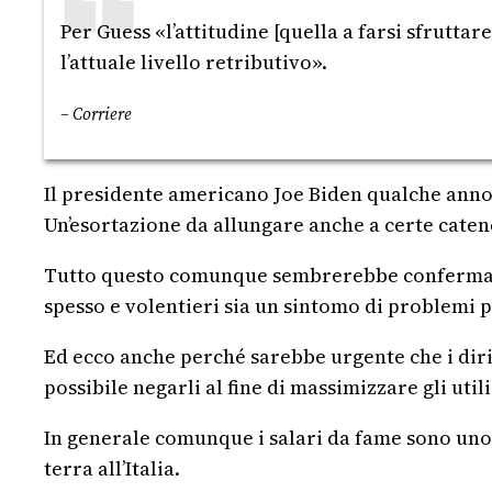
Per Guess «l’attitudine [quella a farsi sfrutta
l’attuale livello retributivo».
– Corriere
Il presidente americano Joe Biden qualche anno f
Un’esortazione da allungare anche a certe caten
Tutto questo comunque sembrerebbe confermare an
spesso e volentieri sia un sintomo di problemi 
Ed ecco anche perché sarebbe urgente che i dirit
possibile negarli al fine di massimizzare gli uti
In generale comunque i salari da fame sono uno
terra all’Italia.