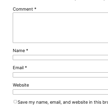
Comment
*
Name
*
Email
*
Website
Save my name, email, and website in this b