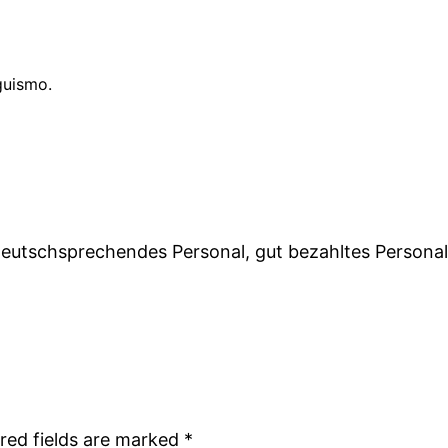
guismo.
deutschsprechendes Personal, gut bezahltes Persona
red fields are marked
*