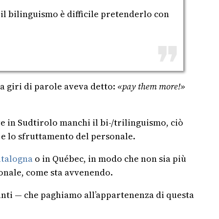
il bilinguismo è difficile pretenderlo con
a giri di parole aveva detto:
«pay them more!»
in Sudtirolo manchi il bi-/trilinguismo, ciò
 e lo sfruttamento del personale.
atalogna
o in Québec, in modo che non sia più
rsonale, come sta avvenendo.
anti — che paghiamo all’appartenenza di questa