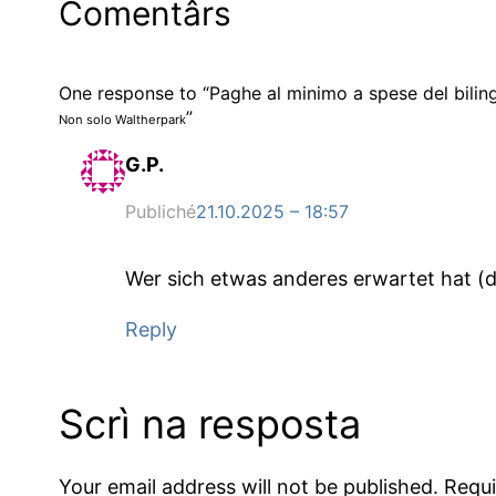
Comentârs
One response to “Paghe al minimo a spese del bilin
”
Non solo Waltherpark
G.P.
Publiché
21.10.2025 – 18:57
Wer sich etwas anderes erwartet hat (
Reply
Scrì na resposta
Your email address will not be published.
Requi