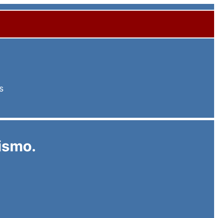
s
ismo.