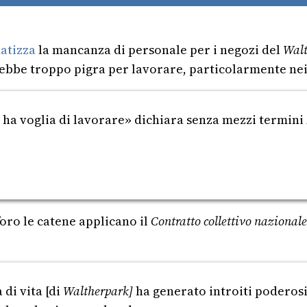
atizza
la mancanza di personale per i negozi del
Walt
arebbe troppo pigra per lavorare, particolarmente ne
n ha voglia di lavorare» dichiara senza mezzi termini 
’oro le catene applicano il
Contratto collettivo nazionale
 di vita [di
Waltherpark]
ha generato introiti poderosi;