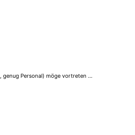
l, genug Personal) möge vortreten …