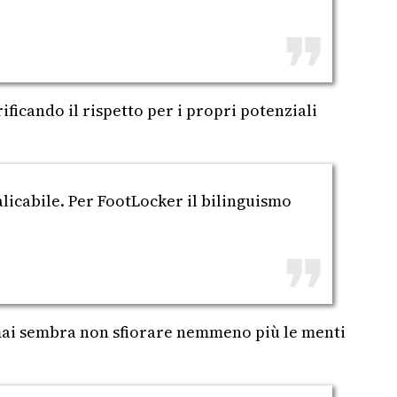
ificando il rispetto per i propri potenziali
alicabile. Per FootLocker il bilinguismo
ormai sembra non sfiorare nemmeno più le menti