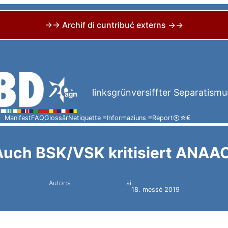
→→ Archif di cuntribuć externs →→
linksgrünversiffter Separatismu
Manifest
FAQ
Glossâr
Netiquette ≡
Informaziuns ≡
Report
⦿
☆
€
Auch BSK/VSK kritisiert ANAAO
Autor:a
ai
Simon Constantini
18. messé 2019