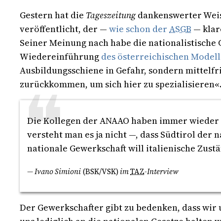
Gestern hat die
Tageszeitung
dankenswerter Weise
veröffentlicht, der —
wie schon der
ASGB
— klar
Seiner Meinung nach habe die nationalistische 
Wiedereinführung
des österreichischen Modell
Ausbildungsschiene in Gefahr, sondern mittelfr
zurückkommen, um sich hier zu spezialisieren«
Die Kollegen der ANAAO haben immer wieder im
versteht man es ja nicht —, dass Südtirol der 
nationale Gewerkschaft will italienische Zust
— Ivano Simioni
(BSK/VSK)
im
TAZ
-Interview
Der Gewerkschafter gibt zu bedenken, dass wir 