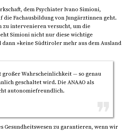
kschaft, dem Psychiater Ivano Simioni,
f die Fachausbildung von Jungärztinnen geht.
 zu intervenieren versucht, um die
eht Simioni nicht nur diese wichtige
il dann »keine Südtiroler mehr aus dem Ausland
t großer Wahrscheinlichkeit — so genau
hnlich geschaltet wird. Die ANAAO als
icht autonomiefreundlich.
ges Gesundheitswesen zu garantieren, wenn wir