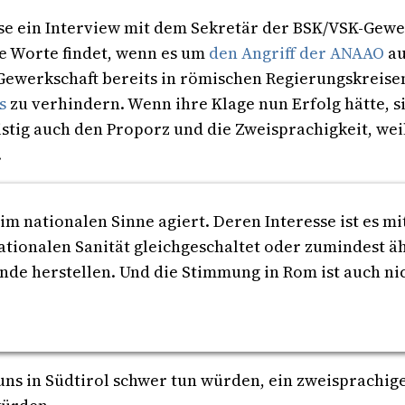
 ein Interview mit dem Sekretär der BSK/VSK-Gewer
e Worte findet, wenn es um
den Angriff der ANAAO
au
Gewerkschaft bereits in römischen Regierungskreisen
s
zu verhindern. Wenn ihre Klage nun Erfolg hätte, si
istig auch den Proporz und die Zweisprachigkeit, we
.
 nationalen Sinne agiert. Deren Interesse ist es mi
nationalen Sanität gleichgeschaltet oder zumindest ä
ände herstellen. Und die Stimmung in Rom ist auch n
uns in Südtirol schwer tun würden, ein zweisprachi