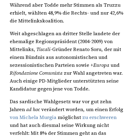
Während aber Todde mehr Stimmen als Truzzu
erhielt, wählten 48,9% die Rechts- und nur 42,6%
die Mittelinkskoalition.
Weit abgeschlagen an dritter Stelle landete der
ehemalige Regionspräsident (2004-2009) von
Mittelinks,
Tiscali
-Gründer Renato Soru, der mit
einem Bündnis aus autonomistischen und
sezessionistischen Parteien sowie
+Europa
und
Rifondazione Comunista
zur Wahl angetreten war.
Auch einige PD-Mitglieder unterstützten seine
Kandidatur gegen jene von Todde.
Das sardische Wahlgesetz war vor gut zehn
Jahren
ad hoc
verändert worden, um einen Erfolg
von Michela Murgia
möglichst
zu erschweren
und hat auch diesmal seine Wirkung nicht
verfehlt: Mit 8% der Stimmen geht an das