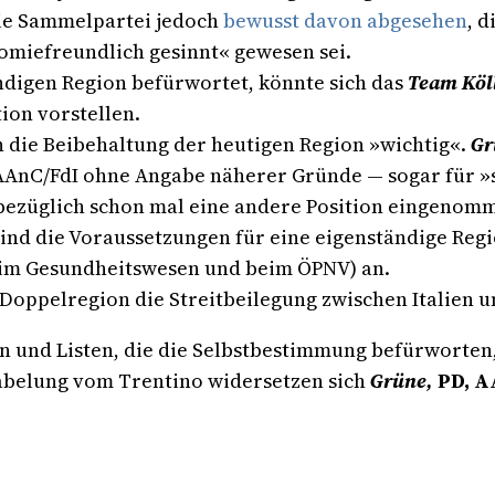
die Sammelpartei jedoch
bewusst davon abgesehen
, 
nomiefreundlich gesinnt« gewesen sei.
ndigen Region befürwortet, könnte sich das
Team Köl
ion vorstellen.
 die Beibehaltung der heutigen Region »wichtig«.
Gr
AnC/FdI ohne Angabe näherer Gründe — sogar für »s
bezüglich schon mal eine andere Position eingenomm
 sind die Voraussetzungen für eine eigenständige Regi
 im Gesundheitswesen und beim ÖPNV) an.
 Doppelregion die Streitbeilegung zwischen Italien 
 und Listen, die die Selbstbestimmung befürworten,
abelung vom Trentino widersetzen sich
Grüne,
PD, A