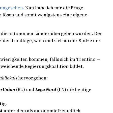
umgesehen.
Nun habe ich mir die Frage
 lösen und somit wenigstens eine eigene
 an die autonomen Länder übergeben wurden. Der
eiden Landtage, während sich an der Spitze der
wierigkeiten kommen, falls sich im Trentino —
bweichende Regierungskoalition bildet.
hllokals
hervorgehen:
gerUnion
(BU) und
Lega Nord
(LN) die heutige
tig.
lbst unter dem als autonomiefreundlich